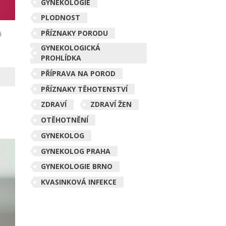
GYNEKOLOGIE
PLODNOST
PŘÍZNAKY PORODU
i
GYNEKOLOGICKÁ
PROHLÍDKA
PŘÍPRAVA NA POROD
PŘÍZNAKY TĚHOTENSTVÍ
ZDRAVÍ
ZDRAVÍ ŽEN
OTĚHOTNĚNÍ
GYNEKOLOG
GYNEKOLOG PRAHA
GYNEKOLOGIE BRNO
KVASINKOVÁ INFEKCE