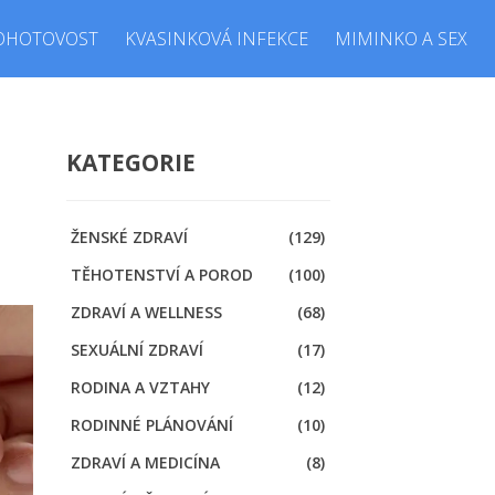
OHOTOVOST
KVASINKOVÁ INFEKCE
MIMINKO A SEX
KATEGORIE
ŽENSKÉ ZDRAVÍ
(129)
TĚHOTENSTVÍ A POROD
(100)
ZDRAVÍ A WELLNESS
(68)
SEXUÁLNÍ ZDRAVÍ
(17)
RODINA A VZTAHY
(12)
RODINNÉ PLÁNOVÁNÍ
(10)
ZDRAVÍ A MEDICÍNA
(8)