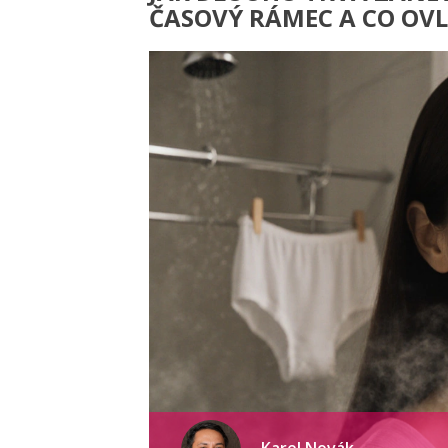
ČASOVÝ RÁMEC A CO OVL