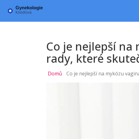
Co je nejlepší na
rady, které skut
Domů
Co je nejlepší na mykózu vaginá