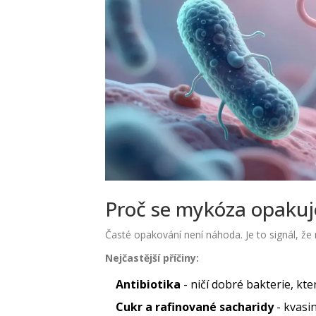
Proč se mykóza opakuje
Časté opakování není náhoda. Je to signál, že 
Nejčastější příčiny:
Antibiotika
- ničí dobré bakterie, kt
Cukr a rafinované sacharidy
- kvasi