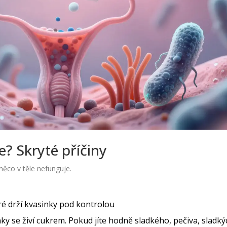
? Skryté příčiny
něco v těle nefunguje.
eré drží kvasinky pod kontrolou
nky se živí cukrem. Pokud jíte hodně sladkého, pečiva, sladký