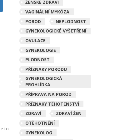
ŽENSKÉ ZDRAVÍ
VAGINÁLNÍ MYKÓZA
POROD
NEPLODNOST
GYNEKOLOGICKÉ VYŠETŘENÍ
OVULACE
GYNEKOLOGIE
PLODNOST
PŘÍZNAKY PORODU
GYNEKOLOGICKÁ
PROHLÍDKA
PŘÍPRAVA NA POROD
PŘÍZNAKY TĚHOTENSTVÍ
ZDRAVÍ
ZDRAVÍ ŽEN
OTĚHOTNĚNÍ
že to
GYNEKOLOG