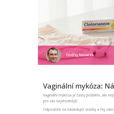
Ondřej Nováček
Vaginální mykóza: Ná
Vaginální mykóza je častý problém, ale nejl
pro vás nejvhodnější.
Odpovězte na následující otázky a my vám