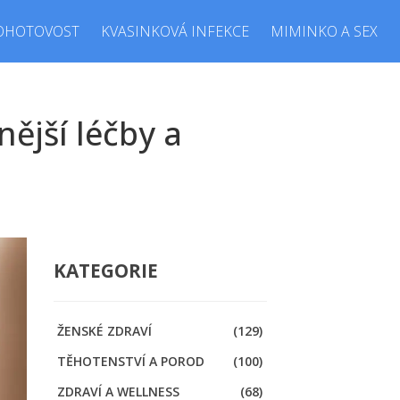
OHOTOVOST
KVASINKOVÁ INFEKCE
MIMINKO A SEX
nější léčby a
KATEGORIE
ŽENSKÉ ZDRAVÍ
(129)
TĚHOTENSTVÍ A POROD
(100)
ZDRAVÍ A WELLNESS
(68)