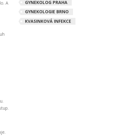
GYNEKOLOG PRAHA
lo. A
GYNEKOLOGIE BRNO
KVASINKOVÁ INFEKCE
ruh
u.
stup.
je.