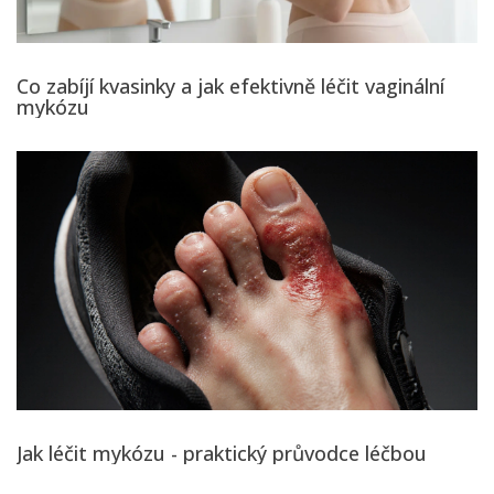
Co zabíjí kvasinky a jak efektivně léčit vaginální
mykózu
Jak léčit mykózu - praktický průvodce léčbou