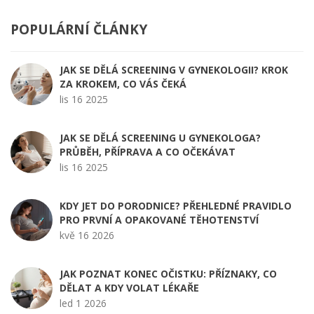
POPULÁRNÍ ČLÁNKY
JAK SE DĚLÁ SCREENING V GYNEKOLOGII? KROK
ZA KROKEM, CO VÁS ČEKÁ
lis 16 2025
JAK SE DĚLÁ SCREENING U GYNEKOLOGA?
PRŮBĚH, PŘÍPRAVA A CO OČEKÁVAT
lis 16 2025
KDY JET DO PORODNICE? PŘEHLEDNÉ PRAVIDLO
PRO PRVNÍ A OPAKOVANÉ TĚHOTENSTVÍ
kvě 16 2026
JAK POZNAT KONEC OČISTKU: PŘÍZNAKY, CO
DĚLAT A KDY VOLAT LÉKAŘE
led 1 2026