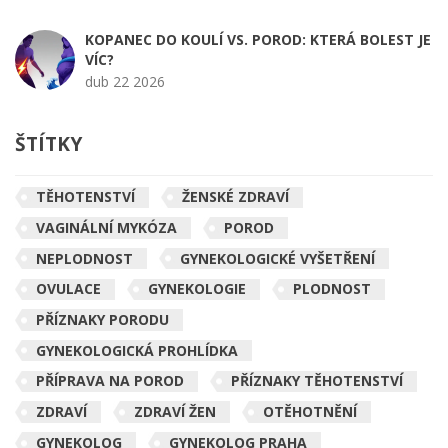
KOPANEC DO KOULÍ VS. POROD: KTERÁ BOLEST JE
VÍC?
dub 22 2026
ŠTÍTKY
TĚHOTENSTVÍ
ŽENSKÉ ZDRAVÍ
VAGINÁLNÍ MYKÓZA
POROD
NEPLODNOST
GYNEKOLOGICKÉ VYŠETŘENÍ
OVULACE
GYNEKOLOGIE
PLODNOST
PŘÍZNAKY PORODU
GYNEKOLOGICKÁ PROHLÍDKA
PŘÍPRAVA NA POROD
PŘÍZNAKY TĚHOTENSTVÍ
ZDRAVÍ
ZDRAVÍ ŽEN
OTĚHOTNĚNÍ
GYNEKOLOG
GYNEKOLOG PRAHA