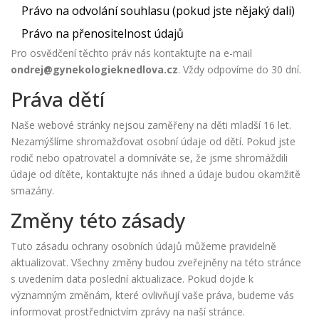
Právo na odvolání souhlasu (pokud jste nějaký dali)
Právo na přenositelnost údajů
Pro osvědčení těchto práv nás kontaktujte na e-mail
ondrej@gynekologieknedlova.cz
. Vždy odpovíme do 30 dní.
Práva dětí
Naše webové stránky nejsou zaměřeny na děti mladší 16 let.
Nezamýšlíme shromažďovat osobní údaje od dětí. Pokud jste
rodič nebo opatrovatel a domníváte se, že jsme shromáždili
údaje od dítěte, kontaktujte nás ihned a údaje budou okamžitě
smazány.
Změny této zásady
Tuto zásadu ochrany osobních údajů můžeme pravidelně
aktualizovat. Všechny změny budou zveřejněny na této stránce
s uvedením data poslední aktualizace. Pokud dojde k
významným změnám, které ovlivňují vaše práva, budeme vás
informovat prostřednictvím zprávy na naší stránce.