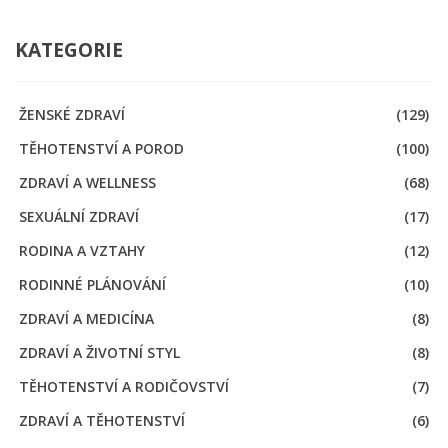
KATEGORIE
ŽENSKÉ ZDRAVÍ
(129)
TĚHOTENSTVÍ A POROD
(100)
ZDRAVÍ A WELLNESS
(68)
SEXUÁLNÍ ZDRAVÍ
(17)
RODINA A VZTAHY
(12)
RODINNÉ PLÁNOVÁNÍ
(10)
ZDRAVÍ A MEDICÍNA
(8)
ZDRAVÍ A ŽIVOTNÍ STYL
(8)
TĚHOTENSTVÍ A RODIČOVSTVÍ
(7)
ZDRAVÍ A TĚHOTENSTVÍ
(6)