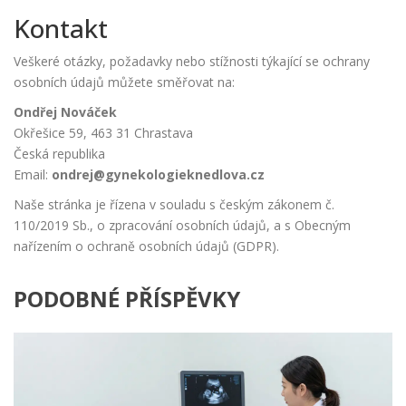
Kontakt
Veškeré otázky, požadavky nebo stížnosti týkající se ochrany
osobních údajů můžete směřovat na:
Ondřej Nováček
Okřešice 59, 463 31 Chrastava
Česká republika
Email:
ondrej@gynekologieknedlova.cz
Naše stránka je řízena v souladu s českým zákonem č.
110/2019 Sb., o zpracování osobních údajů, a s Obecným
nařízením o ochraně osobních údajů (GDPR).
PODOBNÉ PŘÍSPĚVKY