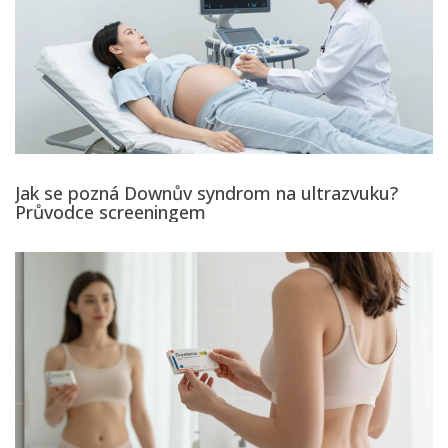
Jak se pozná Downův syndrom na ultrazvuku?
Průvodce screeningem