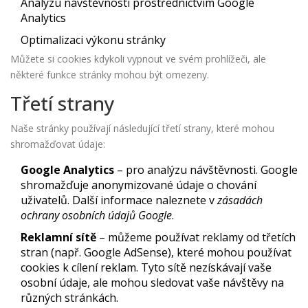
Analýzu návštěvnosti prostřednictvím Google
Analytics
Optimalizaci výkonu stránky
Můžete si cookies kdykoli vypnout ve svém prohlížeči, ale
některé funkce stránky mohou být omezeny.
Třetí strany
Naše stránky používají následující třetí strany, které mohou
shromažďovat údaje:
Google Analytics
– pro analýzu návštěvnosti. Google
shromažďuje anonymizované údaje o chování
uživatelů. Další informace naleznete v
zásadách
ochrany osobních údajů Google
.
Reklamní sítě
– můžeme používat reklamy od třetích
stran (např. Google AdSense), které mohou používat
cookies k cílení reklam. Tyto sítě nezískávají vaše
osobní údaje, ale mohou sledovat vaše návštěvy na
různých stránkách.