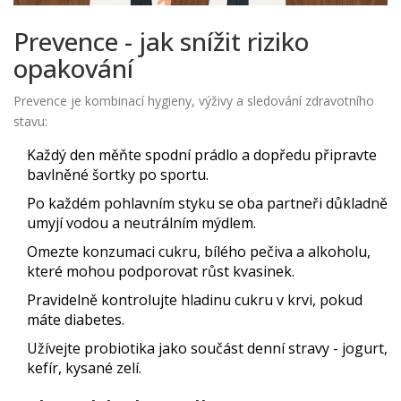
Prevence - jak snížit riziko
opakování
Prevence je kombinací hygieny, výživy a sledování zdravotního
stavu:
Každý den měňte spodní prádlo a dopředu připravte
bavlněné šortky po sportu.
Po každém pohlavním styku se oba partneři důkladně
umyjí vodou a neutrálním mýdlem.
Omezte konzumaci cukru, bílého pečiva a alkoholu,
které mohou podporovat růst kvasinek.
Pravidelně kontrolujte hladinu cukru v krvi, pokud
máte diabetes.
Užívejte probiotika jako součást denní stravy - jogurt,
kefír, kysané zelí.