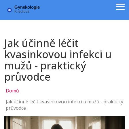
Jak účinně léčit
kvasinkovou infekci u
mužů - praktický
průvodce
Domů
Jak účinně léčit kvasinkovou infekci u mužů - praktický
průvodce