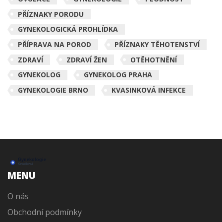
PŘÍZNAKY PORODU
GYNEKOLOGICKÁ PROHLÍDKA
PŘÍPRAVA NA POROD
PŘÍZNAKY TĚHOTENSTVÍ
ZDRAVÍ
ZDRAVÍ ŽEN
OTĚHOTNĚNÍ
GYNEKOLOG
GYNEKOLOG PRAHA
GYNEKOLOGIE BRNO
KVASINKOVÁ INFEKCE
MENU
O nás
Obchodní podmínky