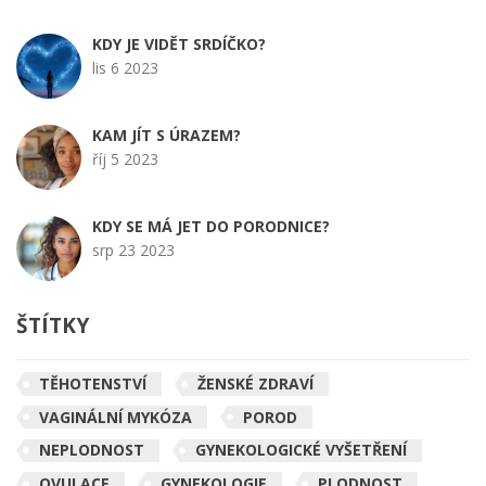
KDY JE VIDĚT SRDÍČKO?
lis 6 2023
KAM JÍT S ÚRAZEM?
říj 5 2023
KDY SE MÁ JET DO PORODNICE?
srp 23 2023
ŠTÍTKY
TĚHOTENSTVÍ
ŽENSKÉ ZDRAVÍ
VAGINÁLNÍ MYKÓZA
POROD
NEPLODNOST
GYNEKOLOGICKÉ VYŠETŘENÍ
OVULACE
GYNEKOLOGIE
PLODNOST