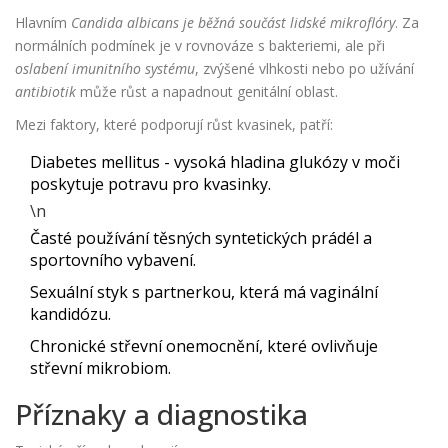
Hlavním
Candida albicans
je běžná součást lidské mikroflóry
. Za
normálních podmínek je v rovnováze s bakteriemi, ale při
oslabení imunitního systému
, zvýšené vlhkosti nebo po užívání
antibiotik
může růst a napadnout genitální oblast.
Mezi faktory, které podporují růst kvasinek, patří:
Diabetes mellitus - vysoká hladina glukózy v moči
poskytuje potravu pro kvasinky.
\n
Časté používání těsných syntetických prádél a
sportovního vybavení.
Sexuální styk s partnerkou, která má vaginální
kandidózu.
Chronické střevní onemocnění, které ovlivňuje
střevní mikrobiom.
Příznaky a diagnostika