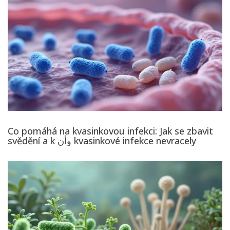
Co pomáhá na kvasinkovou infekci: Jak se zbavit
svědění a k وأن kvasinkové infekce nevracely