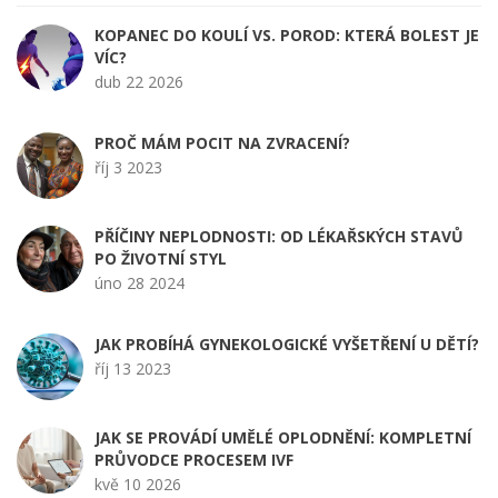
KOPANEC DO KOULÍ VS. POROD: KTERÁ BOLEST JE
VÍC?
dub 22 2026
PROČ MÁM POCIT NA ZVRACENÍ?
říj 3 2023
PŘÍČINY NEPLODNOSTI: OD LÉKAŘSKÝCH STAVŮ
PO ŽIVOTNÍ STYL
úno 28 2024
JAK PROBÍHÁ GYNEKOLOGICKÉ VYŠETŘENÍ U DĚTÍ?
říj 13 2023
JAK SE PROVÁDÍ UMĚLÉ OPLODNĚNÍ: KOMPLETNÍ
PRŮVODCE PROCESEM IVF
kvě 10 2026