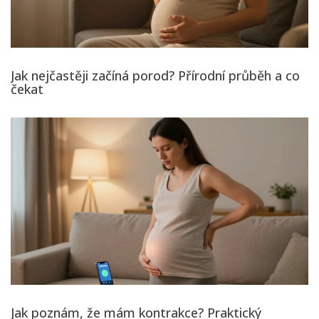
Jak nejčastěji začíná porod? Přírodní průběh a co
čekat
Jak poznám, že mám kontrakce? Praktický