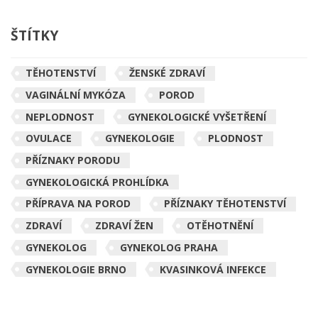
ŠTÍTKY
TĚHOTENSTVÍ
ŽENSKÉ ZDRAVÍ
VAGINÁLNÍ MYKÓZA
POROD
NEPLODNOST
GYNEKOLOGICKÉ VYŠETŘENÍ
OVULACE
GYNEKOLOGIE
PLODNOST
PŘÍZNAKY PORODU
GYNEKOLOGICKÁ PROHLÍDKA
PŘÍPRAVA NA POROD
PŘÍZNAKY TĚHOTENSTVÍ
ZDRAVÍ
ZDRAVÍ ŽEN
OTĚHOTNĚNÍ
GYNEKOLOG
GYNEKOLOG PRAHA
GYNEKOLOGIE BRNO
KVASINKOVÁ INFEKCE