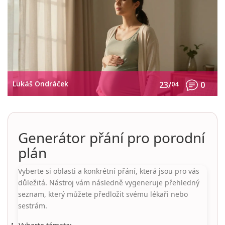
Lukáš Ondráček
23/
04
0
Generátor přání pro porodní
plán
Vyberte si oblasti a konkrétní přání, která jsou pro vás
důležitá. Nástroj vám následně vygeneruje přehledný
seznam, který můžete předložit svému lékaři nebo
sestrám.