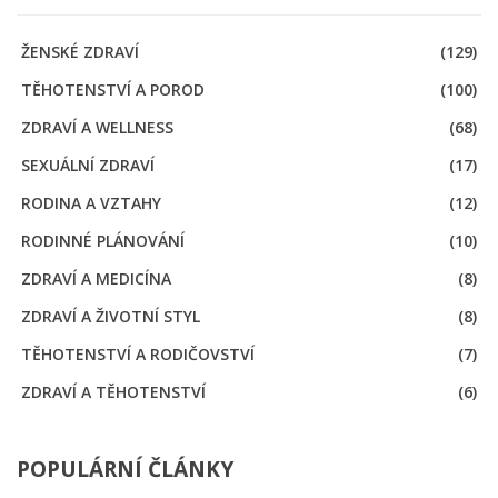
ŽENSKÉ ZDRAVÍ
(129)
TĚHOTENSTVÍ A POROD
(100)
ZDRAVÍ A WELLNESS
(68)
SEXUÁLNÍ ZDRAVÍ
(17)
RODINA A VZTAHY
(12)
RODINNÉ PLÁNOVÁNÍ
(10)
ZDRAVÍ A MEDICÍNA
(8)
ZDRAVÍ A ŽIVOTNÍ STYL
(8)
TĚHOTENSTVÍ A RODIČOVSTVÍ
(7)
ZDRAVÍ A TĚHOTENSTVÍ
(6)
POPULÁRNÍ ČLÁNKY