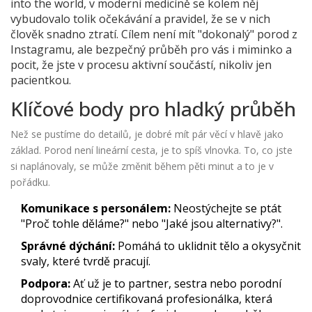
into the world
, v moderní medicíně se kolem něj
vybudovalo tolik očekávání a pravidel, že se v nich
člověk snadno ztratí. Cílem není mít "dokonalý" porod z
Instagramu, ale bezpečný průběh pro vás i miminko a
pocit, že jste v procesu aktivní součástí, nikoliv jen
pacientkou.
Klíčové body pro hladký průběh
Než se pustíme do detailů, je dobré mít pár věcí v hlavě jako
základ. Porod není lineární cesta, je to spíš vlnovka. To, co jste
si naplánovaly, se může změnit během pěti minut a to je v
pořádku.
Komunikace s personálem:
Neostýchejte se ptát
"Proč tohle děláme?" nebo "Jaké jsou alternativy?".
Správné dýchání:
Pomáhá to uklidnit tělo a okysyčnit
svaly, které tvrdě pracují.
Podpora:
Ať už je to partner, sestra nebo
porodní
doprovodnice
certifikovaná profesionálka, která