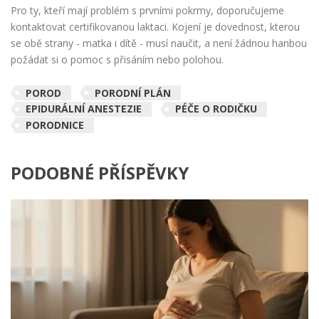
Pro ty, kteří mají problém s prvními pokrmy, doporučujeme
kontaktovat certifikovanou laktaci. Kojení je dovednost, kterou
se obě strany - matka i dítě - musí naučit, a není žádnou hanbou
požádat si o pomoc s přisáním nebo polohou.
POROD
PORODNÍ PLÁN
EPIDURÁLNÍ ANESTEZIE
PÉČE O RODIČKU
PORODNICE
PODOBNÉ PŘÍSPĚVKY