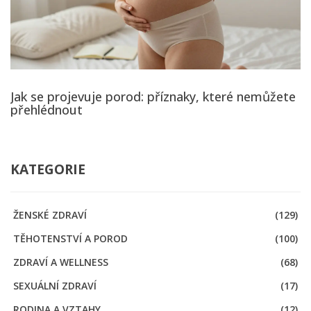
Jak se projevuje porod: příznaky, které nemůžete
přehlédnout
KATEGORIE
ŽENSKÉ ZDRAVÍ
(129)
TĚHOTENSTVÍ A POROD
(100)
ZDRAVÍ A WELLNESS
(68)
SEXUÁLNÍ ZDRAVÍ
(17)
RODINA A VZTAHY
(12)