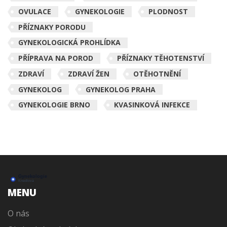
OVULACE
GYNEKOLOGIE
PLODNOST
PŘÍZNAKY PORODU
GYNEKOLOGICKÁ PROHLÍDKA
PŘÍPRAVA NA POROD
PŘÍZNAKY TĚHOTENSTVÍ
ZDRAVÍ
ZDRAVÍ ŽEN
OTĚHOTNĚNÍ
GYNEKOLOG
GYNEKOLOG PRAHA
GYNEKOLOGIE BRNO
KVASINKOVÁ INFEKCE
MENU
O nás