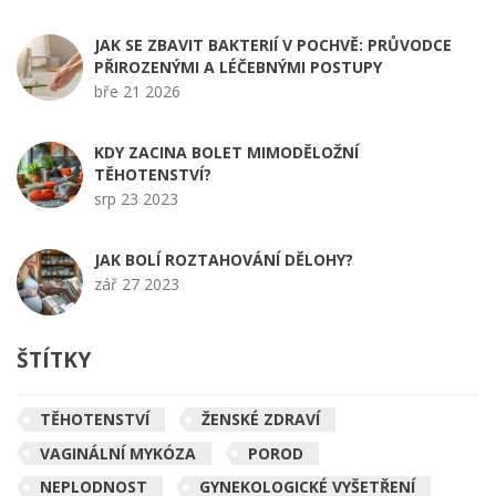
JAK SE ZBAVIT BAKTERIÍ V POCHVĚ: PRŮVODCE
PŘIROZENÝMI A LÉČEBNÝMI POSTUPY
bře 21 2026
KDY ZACINA BOLET MIMODĚLOŽNÍ
TĚHOTENSTVÍ?
srp 23 2023
JAK BOLÍ ROZTAHOVÁNÍ DĚLOHY?
zář 27 2023
ŠTÍTKY
TĚHOTENSTVÍ
ŽENSKÉ ZDRAVÍ
VAGINÁLNÍ MYKÓZA
POROD
NEPLODNOST
GYNEKOLOGICKÉ VYŠETŘENÍ