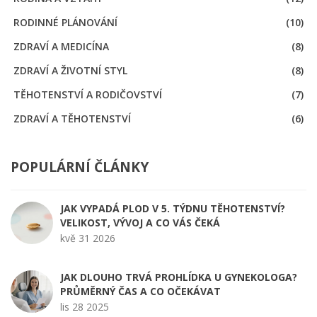
RODINNÉ PLÁNOVÁNÍ
(10)
ZDRAVÍ A MEDICÍNA
(8)
ZDRAVÍ A ŽIVOTNÍ STYL
(8)
TĚHOTENSTVÍ A RODIČOVSTVÍ
(7)
ZDRAVÍ A TĚHOTENSTVÍ
(6)
POPULÁRNÍ ČLÁNKY
JAK VYPADÁ PLOD V 5. TÝDNU TĚHOTENSTVÍ?
VELIKOST, VÝVOJ A CO VÁS ČEKÁ
kvě 31 2026
JAK DLOUHO TRVÁ PROHLÍDKA U GYNEKOLOGA?
PRŮMĚRNÝ ČAS A CO OČEKÁVAT
lis 28 2025