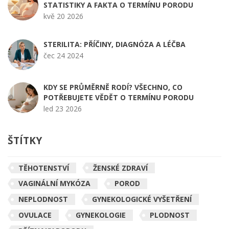
STATISTIKY A FAKTA O TERMÍNU PORODU
kvě 20 2026
STERILITA: PŘÍČINY, DIAGNÓZA A LÉČBA
čec 24 2024
KDY SE PRŮMĚRNĚ RODÍ? VŠECHNO, CO
POTŘEBUJETE VĚDĚT O TERMÍNU PORODU
led 23 2026
ŠTÍTKY
TĚHOTENSTVÍ
ŽENSKÉ ZDRAVÍ
VAGINÁLNÍ MYKÓZA
POROD
NEPLODNOST
GYNEKOLOGICKÉ VYŠETŘENÍ
OVULACE
GYNEKOLOGIE
PLODNOST