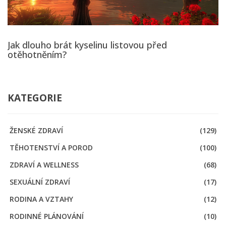
Jak dlouho brát kyselinu listovou před
otěhotněním?
KATEGORIE
ŽENSKÉ ZDRAVÍ
(129)
TĚHOTENSTVÍ A POROD
(100)
ZDRAVÍ A WELLNESS
(68)
SEXUÁLNÍ ZDRAVÍ
(17)
RODINA A VZTAHY
(12)
RODINNÉ PLÁNOVÁNÍ
(10)