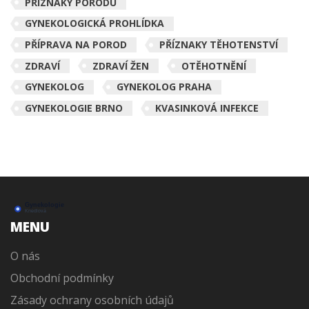
PŘÍZNAKY PORODU
GYNEKOLOGICKÁ PROHLÍDKA
PŘÍPRAVA NA POROD
PŘÍZNAKY TĚHOTENSTVÍ
ZDRAVÍ
ZDRAVÍ ŽEN
OTĚHOTNĚNÍ
GYNEKOLOG
GYNEKOLOG PRAHA
GYNEKOLOGIE BRNO
KVASINKOVÁ INFEKCE
MENU
O nás
Obchodní podmínky
Zásady ochrany osobních údajů