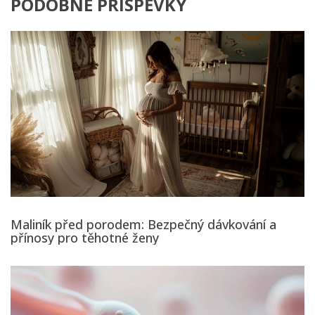
PODOBNÉ PŘÍSPĚVKY
Maliník před porodem: Bezpečný dávkování a
přínosy pro těhotné ženy