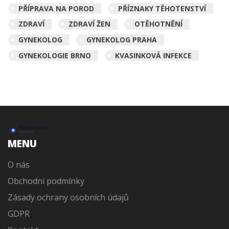
PŘÍPRAVA NA POROD
PŘÍZNAKY TĚHOTENSTVÍ
ZDRAVÍ
ZDRAVÍ ŽEN
OTĚHOTNĚNÍ
GYNEKOLOG
GYNEKOLOG PRAHA
GYNEKOLOGIE BRNO
KVASINKOVÁ INFEKCE
MENU
O nás
Obchodní podmínky
Zásady ochrany osobních údajů
GDPR