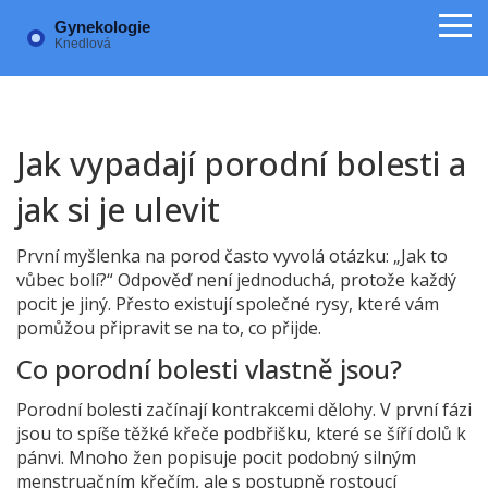
Jak vypadají porodní bolesti a
jak si je ulevit
První myšlenka na porod často vyvolá otázku: „Jak to
vůbec bolí?“ Odpověď není jednoduchá, protože každý
pocit je jiný. Přesto existují společné rysy, které vám
pomůžou připravit se na to, co přijde.
Co porodní bolesti vlastně jsou?
Porodní bolesti začínají kontrakcemi dělohy. V první fázi
jsou to spíše těžké křeče podbřišku, které se šíří dolů k
pánvi. Mnoho žen popisuje pocit podobný silným
menstruačním křečím, ale s postupně rostoucí