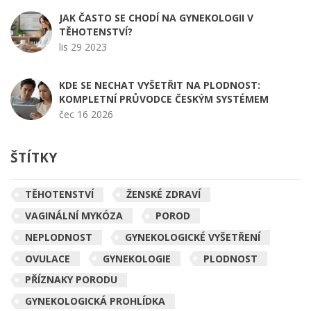
JAK ČASTO SE CHODÍ NA GYNEKOLOGII V
TĚHOTENSTVÍ?
lis 29 2023
KDE SE NECHAT VYŠETŘIT NA PLODNOST:
KOMPLETNÍ PRŮVODCE ČESKÝM SYSTÉMEM
čec 16 2026
ŠTÍTKY
TĚHOTENSTVÍ
ŽENSKÉ ZDRAVÍ
VAGINÁLNÍ MYKÓZA
POROD
NEPLODNOST
GYNEKOLOGICKÉ VYŠETŘENÍ
OVULACE
GYNEKOLOGIE
PLODNOST
PŘÍZNAKY PORODU
GYNEKOLOGICKÁ PROHLÍDKA