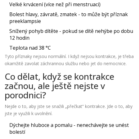
Velké krvácení (více než při menstruaci)
Bolest hlavy, závratě, zmatek - to může být příznak
preeklampsie
Snížený pohyb dítěte - pokud se dítě nehýbe po dobu
12 hodin
Teplota nad 38 °C
Tyto příznaky nejsou normální. I když nejsou kontrakce, je třeba
okamžitě zavolat záchrannou službu nebo jet do nemocnice.
Co dělat, když se kontrakce
začnou, ale ještě nejste v
porodnici?
Nejde o to, aby jste se snažili „přečkat“ kontrakce. Jde o to, aby
jste je využili k uvolnění.
Dýchejte hluboce a pomalu - nenechávejte se unést
bolestí