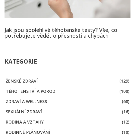
Jak jsou spolehlivé těhotenské testy? Vše, co
potřebujete vědět o přesnosti a chybách
KATEGORIE
ŽENSKÉ ZDRAVÍ
(129)
TĚHOTENSTVÍ A POROD
(100)
ZDRAVÍ A WELLNESS
(68)
SEXUÁLNÍ ZDRAVÍ
(16)
RODINA A VZTAHY
(12)
RODINNÉ PLÁNOVÁNÍ
(10)