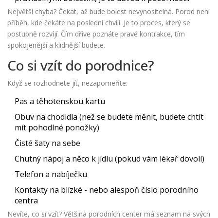
Největší chyba? Čekat, až bude bolest nevynositelná. Porod není
příběh, kde čekáte na poslední chvíli. Je to proces, který se
postupně rozvíjí. Čím dříve poznáte pravé kontrakce, tím
spokojenější a klidnější budete.
Co si vzít do porodnice?
Když se rozhodnete jít, nezapomeňte:
Pas a těhotenskou kartu
Obuv na chodidla (než se budete měnit, budete chtít
mít pohodlné ponožky)
Čisté šaty na sebe
Chutný nápoj a něco k jídlu (pokud vám lékař dovolí)
Telefon a nabíječku
Kontakty na blízké - nebo alespoň číslo porodního
centra
Nevíte, co si vzít? Většina porodních center má seznam na svých