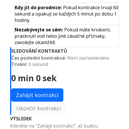
Kdy jít do porodnice:
Pokud kontrakce trvají 60
sekund a opakují se každých 5 minut po dobu 1
hodiny.
Nezabývejte se sám:
Pokud máte krvácení,
prasknutí vod nebo jiné závažné příznaky,
zavolejte okamžitě.
SLEDOVÁNÍ KONTRAKTŮ
Čas poslední kontrakce:
Není zaznamenáno
Trvání:
0 sekund
0 min 0 sek
Zahájit kontrakci
Ukončit kontrakci
VÝSLEDEK
Klikněte na "Zahájit kontrakci", až budou