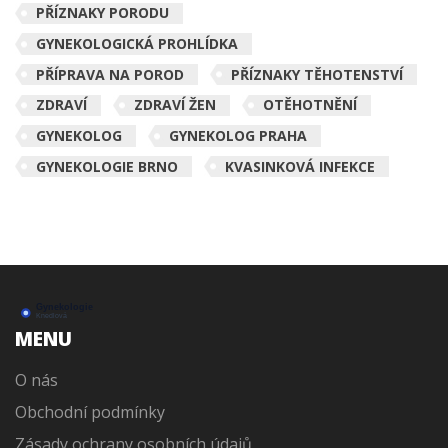
PŘÍZNAKY PORODU
GYNEKOLOGICKÁ PROHLÍDKA
PŘÍPRAVA NA POROD
PŘÍZNAKY TĚHOTENSTVÍ
ZDRAVÍ
ZDRAVÍ ŽEN
OTĚHOTNĚNÍ
GYNEKOLOG
GYNEKOLOG PRAHA
GYNEKOLOGIE BRNO
KVASINKOVÁ INFEKCE
MENU
O nás
Obchodní podmínky
Zásady ochrany osobních údajů