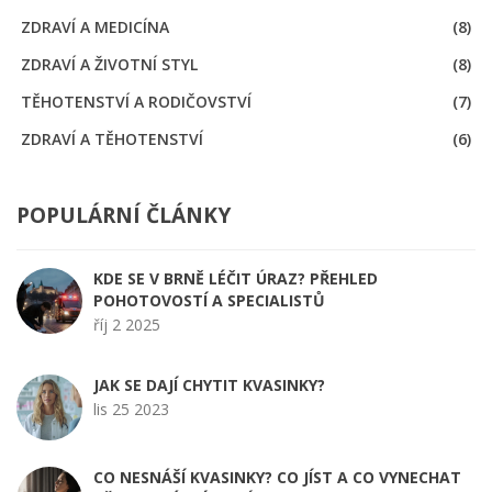
ZDRAVÍ A MEDICÍNA
(8)
ZDRAVÍ A ŽIVOTNÍ STYL
(8)
TĚHOTENSTVÍ A RODIČOVSTVÍ
(7)
ZDRAVÍ A TĚHOTENSTVÍ
(6)
POPULÁRNÍ ČLÁNKY
KDE SE V BRNĚ LÉČIT ÚRAZ? PŘEHLED
POHOTOVOSTÍ A SPECIALISTŮ
říj 2 2025
JAK SE DAJÍ CHYTIT KVASINKY?
lis 25 2023
CO NESNÁŠÍ KVASINKY? CO JÍST A CO VYNECHAT