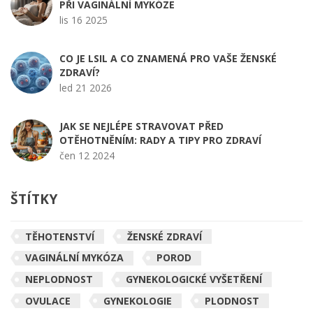
PŘI VAGINÁLNÍ MYKÓZE
lis 16 2025
CO JE LSIL A CO ZNAMENÁ PRO VAŠE ŽENSKÉ
ZDRAVÍ?
led 21 2026
JAK SE NEJLÉPE STRAVOVAT PŘED
OTĚHOTNĚNÍM: RADY A TIPY PRO ZDRAVÍ
čen 12 2024
ŠTÍTKY
TĚHOTENSTVÍ
ŽENSKÉ ZDRAVÍ
VAGINÁLNÍ MYKÓZA
POROD
NEPLODNOST
GYNEKOLOGICKÉ VYŠETŘENÍ
OVULACE
GYNEKOLOGIE
PLODNOST