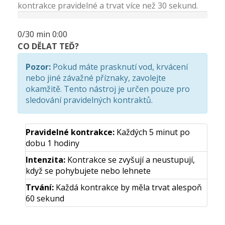
kontrakce pravidelné a trvat více než 30 sekund.
0/30 min
0:00
CO DĚLAT TEĎ?
Pozor:
Pokud máte prasknutí vod, krvácení
nebo jiné závažné příznaky, zavolejte
okamžitě. Tento nástroj je určen pouze pro
sledování pravidelných kontraktů.
Pravidelné kontrakce:
Každých 5 minut po
dobu 1 hodiny
Intenzita:
Kontrakce se zvyšují a neustupují,
když se pohybujete nebo lehnete
Trvání:
Každá kontrakce by měla trvat alespoň
60 sekund