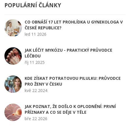
POPULÁRNÍ ČLÁNKY
CO OBNÁŠÍ 17 LET PROHLÍDKA U GYNEKOLOGA V
ČESKÉ REPUBLICE?
led 11 2026
JAK LÉČIT MYKÓZU - PRAKTICKÝ PRŮVODCE
LÉČBOU
říj 11 2025
KDE ZÍSKAT POTRATOVOU PILULKU: PRŮVODCE
PRO ŽENY V ČESKU
kvě 22 2024
JAK POZNAT, ŽE DOŠLO K OPLODNĚNÍ: PRVNÍ
PŘÍZNAKY A CO SE DĚJE V TĚLE
bře 22 2026