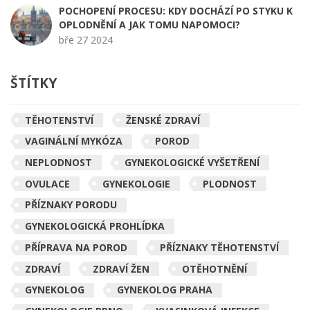
POCHOPENÍ PROCESU: KDY DOCHÁZÍ PO STYKU K
OPLODNĚNÍ A JAK TOMU NAPOMOCI?
bře 27 2024
ŠTÍTKY
TĚHOTENSTVÍ
ŽENSKÉ ZDRAVÍ
VAGINÁLNÍ MYKÓZA
POROD
NEPLODNOST
GYNEKOLOGICKÉ VYŠETŘENÍ
OVULACE
GYNEKOLOGIE
PLODNOST
PŘÍZNAKY PORODU
GYNEKOLOGICKÁ PROHLÍDKA
PŘÍPRAVA NA POROD
PŘÍZNAKY TĚHOTENSTVÍ
ZDRAVÍ
ZDRAVÍ ŽEN
OTĚHOTNĚNÍ
GYNEKOLOG
GYNEKOLOG PRAHA