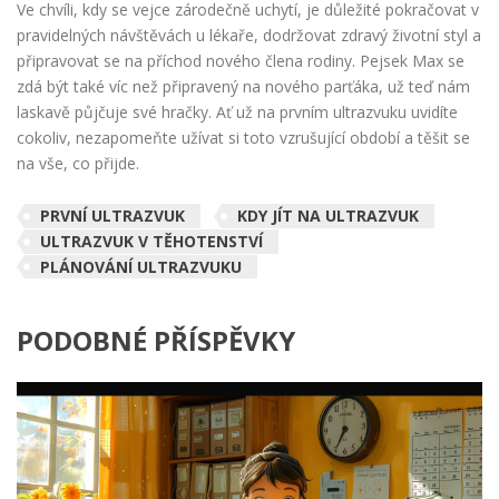
Ve chvíli, kdy se vejce zárodečně uchytí, je důležité pokračovat v
pravidelných návštěvách u lékaře, dodržovat zdravý životní styl a
připravovat se na příchod nového člena rodiny. Pejsek Max se
zdá být také víc než připravený na nového parťáka, už teď nám
laskavě půjčuje své hračky. Ať už na prvním ultrazvuku uvidíte
cokoliv, nezapomeňte užívat si toto vzrušující období a těšit se
na vše, co přijde.
PRVNÍ ULTRAZVUK
KDY JÍT NA ULTRAZVUK
ULTRAZVUK V TĚHOTENSTVÍ
PLÁNOVÁNÍ ULTRAZVUKU
PODOBNÉ PŘÍSPĚVKY