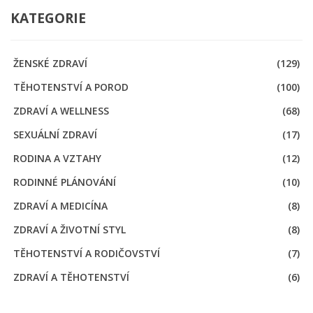
KATEGORIE
ŽENSKÉ ZDRAVÍ
(129)
TĚHOTENSTVÍ A POROD
(100)
ZDRAVÍ A WELLNESS
(68)
SEXUÁLNÍ ZDRAVÍ
(17)
RODINA A VZTAHY
(12)
RODINNÉ PLÁNOVÁNÍ
(10)
ZDRAVÍ A MEDICÍNA
(8)
ZDRAVÍ A ŽIVOTNÍ STYL
(8)
TĚHOTENSTVÍ A RODIČOVSTVÍ
(7)
ZDRAVÍ A TĚHOTENSTVÍ
(6)