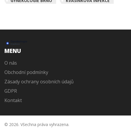
GYNEKOLOGIE BRNO
KVASINKOVÁ INFEKCE
MENU
O nás
Obchodní podmínky
Zásady ochrany osobních údajů
GDPR
Kontakt
© 2026. Všechna práva vyhrazena.