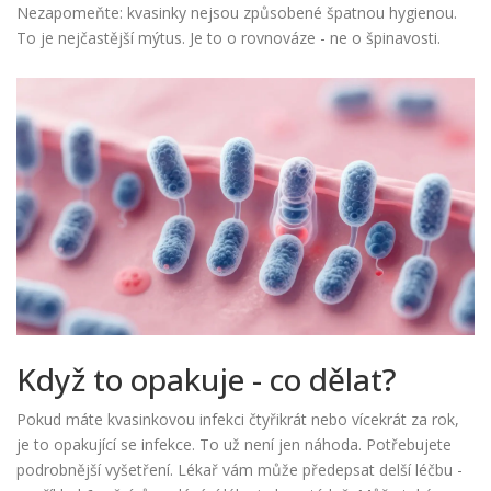
Nezapomeňte: kvasinky nejsou způsobené špatnou hygienou.
To je nejčastější mýtus. Je to o rovnováze - ne o špinavosti.
Když to opakuje - co dělat?
Pokud máte kvasinkovou infekci čtyřikrát nebo vícekrát za rok,
je to opakující se infekce. To už není jen náhoda. Potřebujete
podrobnější vyšetření. Lékař vám může předepsat delší léčbu -