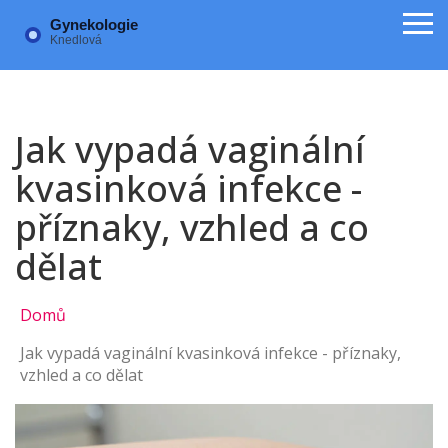
Jak vypadá vaginální
kvasinková infekce -
příznaky, vzhled a co
dělat
Domů
Jak vypadá vaginální kvasinková infekce - příznaky,
vzhled a co dělat