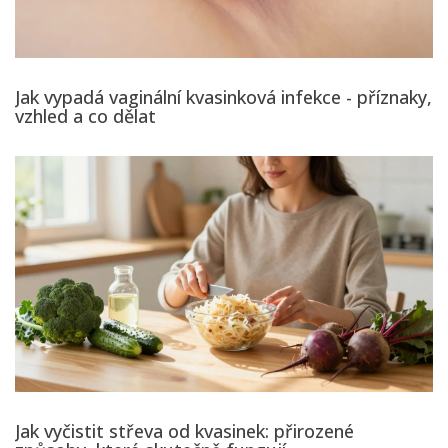
Jak vypadá vaginální kvasinková infekce - příznaky,
vzhled a co dělat
Jak vyčistit střeva od kvasinek: přirozené