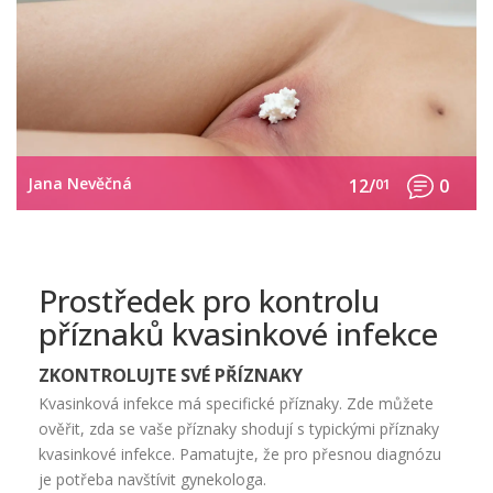
Jana Nevěčná
12/
01
0
Prostředek pro kontrolu
příznaků kvasinkové infekce
ZKONTROLUJTE SVÉ PŘÍZNAKY
Kvasinková infekce má specifické příznaky. Zde můžete
ověřit, zda se vaše příznaky shodují s typickými příznaky
kvasinkové infekce. Pamatujte, že pro přesnou diagnózu
je potřeba navštívit gynekologa.