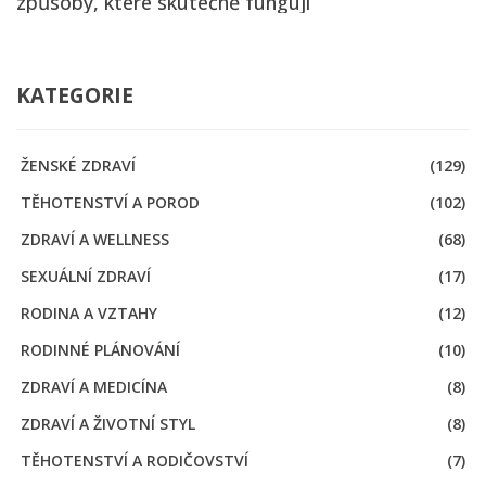
způsoby, které skutečně fungují
KATEGORIE
ŽENSKÉ ZDRAVÍ
(129)
TĚHOTENSTVÍ A POROD
(102)
ZDRAVÍ A WELLNESS
(68)
SEXUÁLNÍ ZDRAVÍ
(17)
RODINA A VZTAHY
(12)
RODINNÉ PLÁNOVÁNÍ
(10)
ZDRAVÍ A MEDICÍNA
(8)
ZDRAVÍ A ŽIVOTNÍ STYL
(8)
TĚHOTENSTVÍ A RODIČOVSTVÍ
(7)