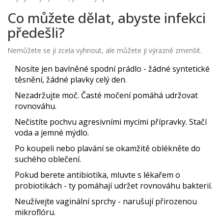
Co můžete dělat, abyste infekci
předešli?
Nemůžete se jí zcela vyhnout, ale můžete ji výrazně zmenšit.
Nosíte jen bavlněné spodní prádlo - žádné syntetické
těsnění, žádné plavky celý den.
Nezadržujte moč. Časté močení pomáhá udržovat
rovnováhu.
Nečistíte pochvu agresivními mycími přípravky. Stačí
voda a jemné mýdlo.
Po koupeli nebo plavání se okamžitě oblékněte do
suchého oblečení.
Pokud berete antibiotika, mluvte s lékařem o
probiotikách - ty pomáhají udržet rovnováhu bakterií.
Neužívejte vaginální sprchy - narušují přirozenou
mikroflóru.