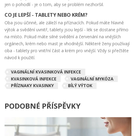
jen o pohodlí - je o tom, aby se problém nezhoršil.
CO JE LEPŠÍ - TABLETY NEBO KRÉM?
Oba jsou účinné, ale záleží na příznacích. Pokud máte hlavně
výtok a svědění uvnitř, tablety jsou lepší - lék se dostane přímo
na místo. Pokud máte silné svědění a červenání na vnějších
orgánech, krém nebo mast je vhodnější. Některé ženy používají
oba - tablety pro vnitřní část a krém pro vnější. Vždy si přečtěte
návod k použití.
VAGINÁLNÍ KVASINKOVÁ INFEKCE
KVASINKOVÁ INFEKCE
VAGINÁLNÍ MYKÓZA
PŘÍZNAKY KVASINKY
BÍLÝ VÝTOK
PODOBNÉ PŘÍSPĚVKY