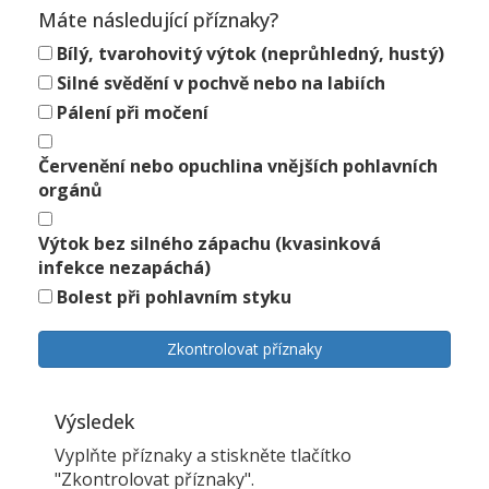
Máte následující příznaky?
Bílý, tvarohovitý výtok (neprůhledný, hustý)
Silné svědění v pochvě nebo na labiích
Pálení při močení
Červenění nebo opuchlina vnějších pohlavních
orgánů
Výtok bez silného zápachu (kvasinková
infekce nezapáchá)
Bolest při pohlavním styku
Zkontrolovat příznaky
Výsledek
Vyplňte příznaky a stiskněte tlačítko
"Zkontrolovat příznaky".