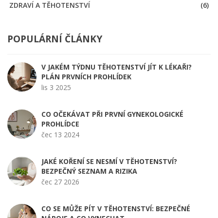
ZDRAVÍ A TĚHOTENSTVÍ
(6)
POPULÁRNÍ ČLÁNKY
V JAKÉM TÝDNU TĚHOTENSTVÍ JÍT K LÉKAŘI?
PLÁN PRVNÍCH PROHLÍDEK
lis 3 2025
CO OČEKÁVAT PŘI PRVNÍ GYNEKOLOGICKÉ
PROHLÍDCE
čec 13 2024
JAKÉ KOŘENÍ SE NESMÍ V TĚHOTENSTVÍ?
BEZPEČNÝ SEZNAM A RIZIKA
čec 27 2026
CO SE MŮŽE PÍT V TĚHOTENSTVÍ: BEZPEČNÉ