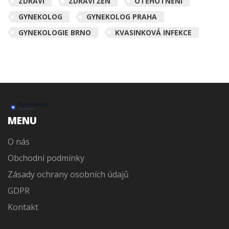
ZDRAVÍ
ZDRAVÍ ŽEN
OTĚHOTNĚNÍ
GYNEKOLOG
GYNEKOLOG PRAHA
GYNEKOLOGIE BRNO
KVASINKOVÁ INFEKCE
MENU
O nás
Obchodní podmínky
Zásady ochrany osobních údajů
GDPR
Kontakt