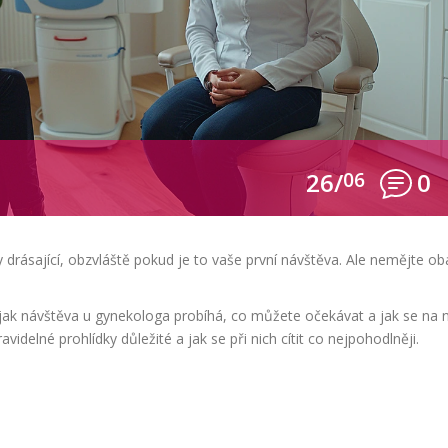
26/
06
0
drásající, obzvláště pokud je to vaše první návštěva. Ale nemějte ob
ak návštěva u gynekologa probíhá, co můžete očekávat a jak se na n
videlné prohlídky důležité a jak se při nich cítit co nejpohodlněji.