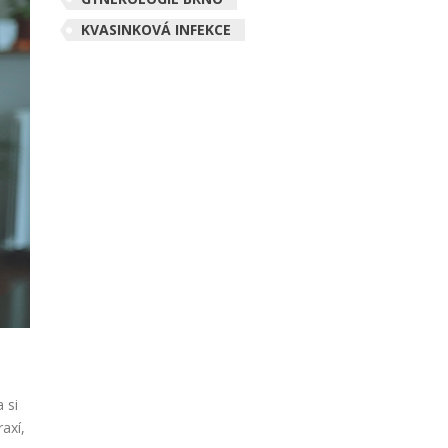
KVASINKOVÁ INFEKCE
 si
axí,