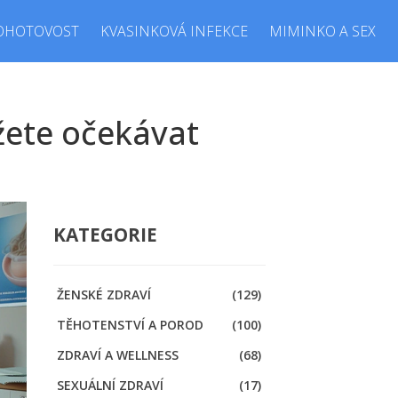
OHOTOVOST
KVASINKOVÁ INFEKCE
MIMINKO A SEX
žete očekávat
KATEGORIE
ŽENSKÉ ZDRAVÍ
(129)
TĚHOTENSTVÍ A POROD
(100)
ZDRAVÍ A WELLNESS
(68)
SEXUÁLNÍ ZDRAVÍ
(17)