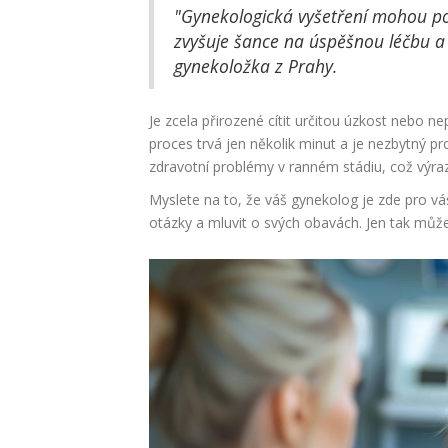
"Gynekologická vyšetření mohou po
zvyšuje šance na úspěšnou léčbu a
gynekoložka z Prahy.
Je zcela přirozené cítit určitou úzkost nebo n
proces trvá jen několik minut a je nezbytný pr
zdravotní problémy v ranném stádiu, což výra
Myslete na to, že váš gynekolog je zde pro v
otázky a mluvit o svých obavách. Jen tak můžet