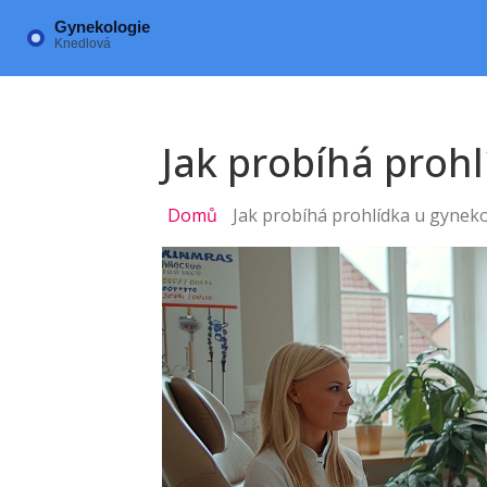
Jak probíhá proh
Domů
Jak probíhá prohlídka u gynek