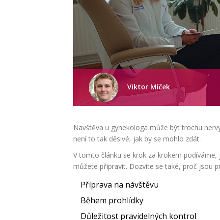
Viktor Míček
Navštěva u gynekologa může být trochu nervy 
není to tak děsivé, jak by se mohlo zdát.
V tomto článku se krok za krokem podíváme, j
můžete připravit. Dozvíte se také, proč jsou pra
Příprava na návštěvu
Během prohlídky
Důležitost pravidelných kontrol