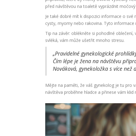
před návštěvou na toaletě vyprázdnit močový 
Je také dobré mít k dispozici informace o sv
cysty, myomy nebo rakovina. Tyto informace 
Tip na závěr: oblékněte si pohodlné oblečení, 
svléká, vám může ušetřit mnoho stresu.
„Pravidelné gynekologické prohlídk
Čím lépe je žena na návštěvu připrav
Nováková, gynekoložka s více než d
Mějte na paměti, že váš gynekolog je tu pro vá
návštěva proběhne hladce a přinese vám klid n