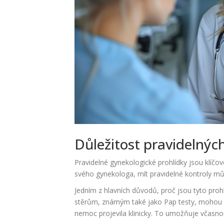
Důležitost pravidelnýc
Pravidelné gynekologické prohlídky jsou klíčov
svého gynekologa, mít pravidelné kontroly m
Jedním z hlavních důvodů, proč jsou tyto prohl
stěrům, známým také jako Pap testy, mohou l
nemoc projevila klinicky. To umožňuje včasno