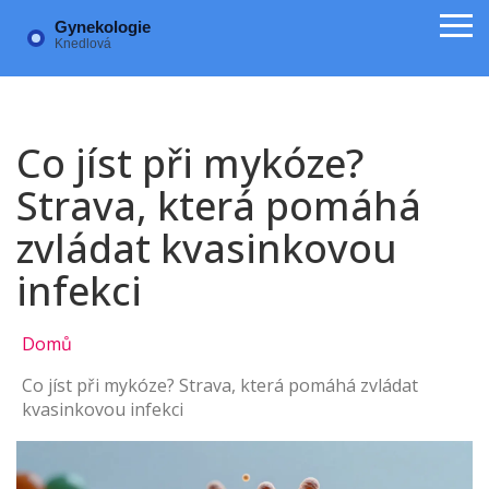
Co jíst při mykóze?
Strava, která pomáhá
zvládat kvasinkovou
infekci
Domů
Co jíst při mykóze? Strava, která pomáhá zvládat
kvasinkovou infekci