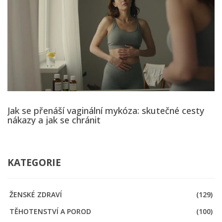
Jak se přenáší vaginální mykóza: skutečné cesty
nákazy a jak se chránit
KATEGORIE
ŽENSKÉ ZDRAVÍ
(129)
TĚHOTENSTVÍ A POROD
(100)