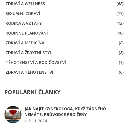
ZDRAVÍ A WELLNESS
(68)
SEXUÁLNÍ ZDRAVÍ
(17)
RODINA A VZTAHY
(12)
RODINNÉ PLÁNOVÁNÍ
(10)
ZDRAVÍ A MEDICÍNA
(8)
ZDRAVÍ A ŽIVOTNÍ STYL
(8)
TĚHOTENSTVÍ A RODIČOVSTVÍ
(7)
ZDRAVÍ A TĚHOTENSTVÍ
(6)
POPULÁRNÍ ČLÁNKY
JAK NAJÍT GYNEKOLOGA, KDYŽ ŽÁDNÉHO
NEMÁTE: PRŮVODCE PRO ŽENY
kvě 11 2024