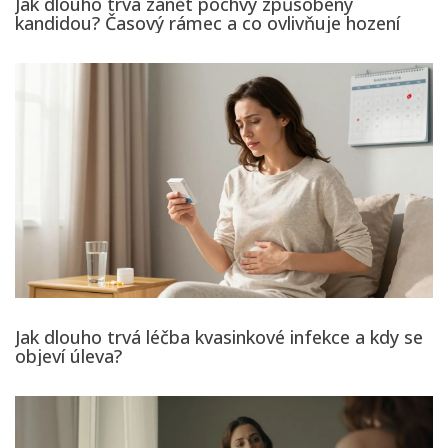
Jak dlouho trvá zánět pochvy způsobený
kandidou? Časový rámec a co ovlivňuje hození
Jak dlouho trvá léčba kvasinkové infekce a kdy se
objeví úleva?