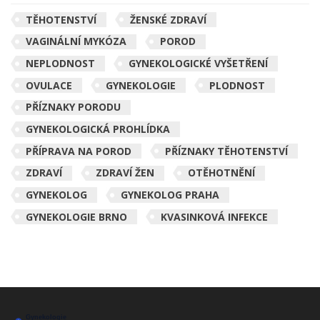
TĚHOTENSTVÍ
ŽENSKÉ ZDRAVÍ
VAGINÁLNÍ MYKÓZA
POROD
NEPLODNOST
GYNEKOLOGICKÉ VYŠETŘENÍ
OVULACE
GYNEKOLOGIE
PLODNOST
PŘÍZNAKY PORODU
GYNEKOLOGICKÁ PROHLÍDKA
PŘÍPRAVA NA POROD
PŘÍZNAKY TĚHOTENSTVÍ
ZDRAVÍ
ZDRAVÍ ŽEN
OTĚHOTNĚNÍ
GYNEKOLOG
GYNEKOLOG PRAHA
GYNEKOLOGIE BRNO
KVASINKOVÁ INFEKCE