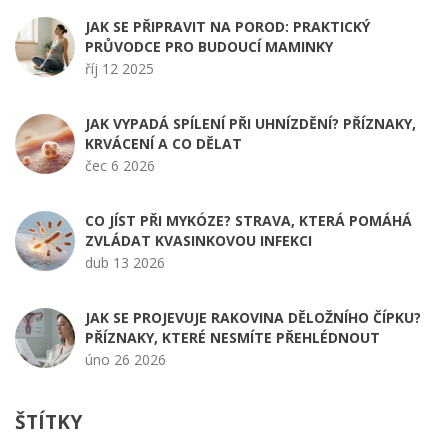
JAK SE PŘIPRAVIT NA POROD: PRAKTICKÝ
PRŮVODCE PRO BUDOUCÍ MAMINKY
říj 12 2025
JAK VYPADÁ SPÍLENÍ PŘI UHNÍZDĚNÍ? PŘÍZNAKY,
KRVÁCENÍ A CO DĚLAT
čec 6 2026
CO JÍST PŘI MYKÓZE? STRAVA, KTERÁ POMÁHÁ
ZVLÁDAT KVASINKOVOU INFEKCI
dub 13 2026
JAK SE PROJEVUJE RAKOVINA DĚLOŽNÍHO ČÍPKU?
PŘÍZNAKY, KTERÉ NESMÍTE PŘEHLÉDNOUT
úno 26 2026
ŠTÍTKY