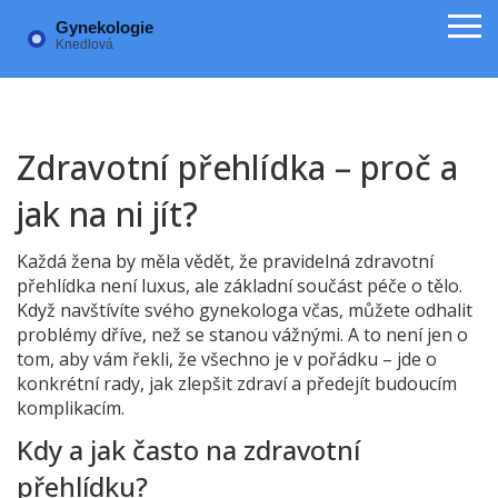
Zdravotní přehlídka – proč a
jak na ni jít?
Každá žena by měla vědět, že pravidelná zdravotní
přehlídka není luxus, ale základní součást péče o tělo.
Když navštívíte svého gynekologa včas, můžete odhalit
problémy dříve, než se stanou vážnými. A to není jen o
tom, aby vám řekli, že všechno je v pořádku – jde o
konkrétní rady, jak zlepšit zdraví a předejít budoucím
komplikacím.
Kdy a jak často na zdravotní
přehlídku?