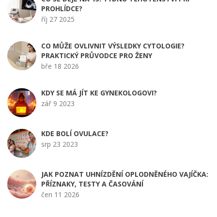
PROHLÍDCE?
říj 27 2025
CO MŮŽE OVLIVNIT VÝSLEDKY CYTOLOGIE?
PRAKTICKÝ PRŮVODCE PRO ŽENY
bře 18 2026
KDY SE MÁ JÍT KE GYNEKOLOGOVI?
zář 9 2023
KDE BOLÍ OVULACE?
srp 23 2023
JAK POZNAT UHNÍZDĚNÍ OPLODNĚNÉHO VAJÍČKA:
PŘÍZNAKY, TESTY A ČASOVÁNÍ
čen 11 2026