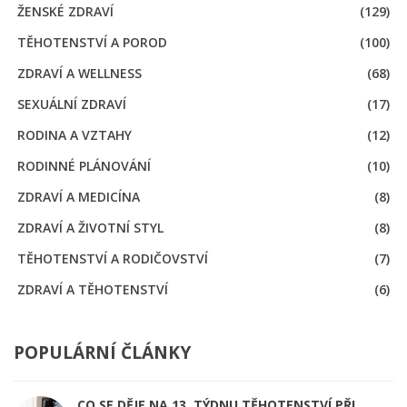
ŽENSKÉ ZDRAVÍ
(129)
TĚHOTENSTVÍ A POROD
(100)
ZDRAVÍ A WELLNESS
(68)
SEXUÁLNÍ ZDRAVÍ
(17)
RODINA A VZTAHY
(12)
RODINNÉ PLÁNOVÁNÍ
(10)
ZDRAVÍ A MEDICÍNA
(8)
ZDRAVÍ A ŽIVOTNÍ STYL
(8)
TĚHOTENSTVÍ A RODIČOVSTVÍ
(7)
ZDRAVÍ A TĚHOTENSTVÍ
(6)
POPULÁRNÍ ČLÁNKY
CO SE DĚJE NA 13. TÝDNU TĚHOTENSTVÍ PŘI