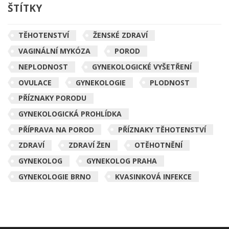
ŠTÍTKY
TĚHOTENSTVÍ
ŽENSKÉ ZDRAVÍ
VAGINÁLNÍ MYKÓZA
POROD
NEPLODNOST
GYNEKOLOGICKÉ VYŠETŘENÍ
OVULACE
GYNEKOLOGIE
PLODNOST
PŘÍZNAKY PORODU
GYNEKOLOGICKÁ PROHLÍDKA
PŘÍPRAVA NA POROD
PŘÍZNAKY TĚHOTENSTVÍ
ZDRAVÍ
ZDRAVÍ ŽEN
OTĚHOTNĚNÍ
GYNEKOLOG
GYNEKOLOG PRAHA
GYNEKOLOGIE BRNO
KVASINKOVÁ INFEKCE