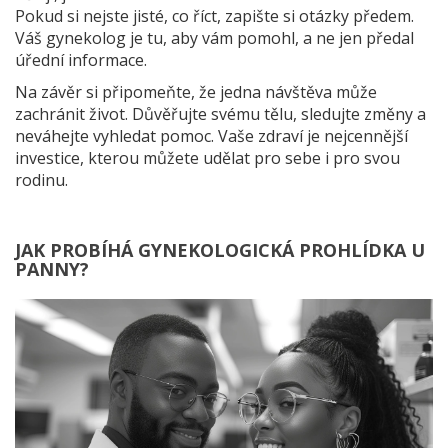
Pokud si nejste jisté, co říct, zapište si otázky předem.
Váš gynekolog je tu, aby vám pomohl, a ne jen předal
úřední informace.
Na závěr si připomeňte, že jedna návštěva může
zachránit život. Důvěřujte svému tělu, sledujte změny a
neváhejte vyhledat pomoc. Vaše zdraví je nejcennější
investice, kterou můžete udělat pro sebe i pro svou
rodinu.
JAK PROBÍHÁ GYNEKOLOGICKÁ PROHLÍDKA U
PANNY?