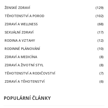
ŽENSKÉ ZDRAVÍ
(129)
TĚHOTENSTVÍ A POROD
(102)
ZDRAVÍ A WELLNESS
(68)
SEXUÁLNÍ ZDRAVÍ
(17)
RODINA A VZTAHY
(12)
RODINNÉ PLÁNOVÁNÍ
(10)
ZDRAVÍ A MEDICÍNA
(8)
ZDRAVÍ A ŽIVOTNÍ STYL
(8)
TĚHOTENSTVÍ A RODIČOVSTVÍ
(7)
ZDRAVÍ A TĚHOTENSTVÍ
(6)
POPULÁRNÍ ČLÁNKY