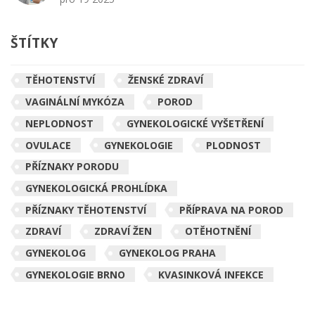
ŠTÍTKY
TĚHOTENSTVÍ
ŽENSKÉ ZDRAVÍ
VAGINÁLNÍ MYKÓZA
POROD
NEPLODNOST
GYNEKOLOGICKÉ VYŠETŘENÍ
OVULACE
GYNEKOLOGIE
PLODNOST
PŘÍZNAKY PORODU
GYNEKOLOGICKÁ PROHLÍDKA
PŘÍZNAKY TĚHOTENSTVÍ
PŘÍPRAVA NA POROD
ZDRAVÍ
ZDRAVÍ ŽEN
OTĚHOTNĚNÍ
GYNEKOLOG
GYNEKOLOG PRAHA
GYNEKOLOGIE BRNO
KVASINKOVÁ INFEKCE