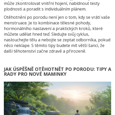
může zkontrolovat vnitřní hojení, nabídnout testy
plodnosti a poradit s individuálním plánem.
Otěhotnění po porodu není jen o tom, kdy se vrátí vaše
menstruace. Je to kombinace tělesné pohody,
hormonálního nastavení a praktických kroků, které
můžete udělat hned teď. Sledujte svůj cyklus,
naslouchejte tělu a nebojte se zeptat odborníka, pokud
něco neklape. S těmito tipy budete mít větší šanci, že
další těhotenství začne zdravě a přirozeně.
JAK ÚSPĚŠNĚ OTĚHOTNĚT PO PORODU: TIPY A
RADY PRO NOVÉ MAMINKY