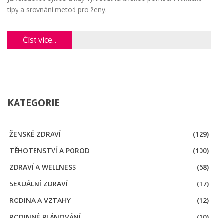
tipy a srovnání metod pro ženy.
Číst více...
KATEGORIE
ŽENSKÉ ZDRAVÍ
(129)
TĚHOTENSTVÍ A POROD
(100)
ZDRAVÍ A WELLNESS
(68)
SEXUÁLNÍ ZDRAVÍ
(17)
RODINA A VZTAHY
(12)
RODINNÉ PLÁNOVÁNÍ
(10)