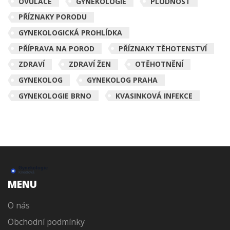
OVULACE
GYNEKOLOGIE
PLODNOST
PŘÍZNAKY PORODU
GYNEKOLOGICKÁ PROHLÍDKA
PŘÍPRAVA NA POROD
PŘÍZNAKY TĚHOTENSTVÍ
ZDRAVÍ
ZDRAVÍ ŽEN
OTĚHOTNĚNÍ
GYNEKOLOG
GYNEKOLOG PRAHA
GYNEKOLOGIE BRNO
KVASINKOVÁ INFEKCE
MENU
O nás
Obchodní podmínky