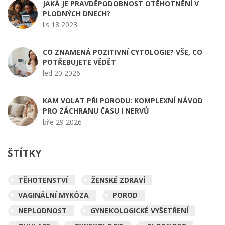
JAKÁ JE PRAVDĚPODOBNOST OTĚHOTNĚNÍ V
PLODNÝCH DNECH?
lis 18 2023
CO ZNAMENÁ POZITIVNÍ CYTOLOGIE? VŠE, CO
POTŘEBUJETE VĚDĚT
led 20 2026
KAM VOLAT PŘI PORODU: KOMPLEXNÍ NÁVOD
PRO ZÁCHRANU ČASU I NERVŮ
bře 29 2026
ŠTÍTKY
TĚHOTENSTVÍ
ŽENSKÉ ZDRAVÍ
VAGINÁLNÍ MYKÓZA
POROD
NEPLODNOST
GYNEKOLOGICKÉ VYŠETŘENÍ