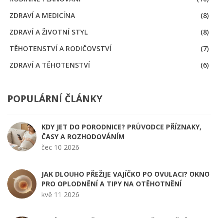
ZDRAVÍ A MEDICÍNA
(8)
ZDRAVÍ A ŽIVOTNÍ STYL
(8)
TĚHOTENSTVÍ A RODIČOVSTVÍ
(7)
ZDRAVÍ A TĚHOTENSTVÍ
(6)
POPULÁRNÍ ČLÁNKY
KDY JET DO PORODNICE? PRŮVODCE PŘÍZNAKY,
ČASY A ROZHODOVÁNÍM
čec 10 2026
JAK DLOUHO PŘEŽIJE VAJÍČKO PO OVULACI? OKNO
PRO OPLODNĚNÍ A TIPY NA OTĚHOTNĚNÍ
kvě 11 2026