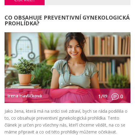
CO OBSAHUJE PREVENTIVNÍ GYNEKOLOGICKÁ
PROHLÍDKA?
Irena Havlíčková
1/
09
0
Jako žena, která má na srdci své zdraví, bych se ráda podělila o
to, co obsahuje preventivní gynekologická prohlídka. Tento
článek je určen pro všechny nás, kteří chceme vědět, na co se
máme připravit a co od této prohlídky můžeme očekávat.