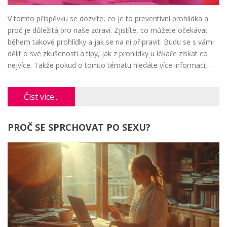
V tomto příspěvku se dozvíte, co je to preventivní prohlídka a
proč je důležitá pro naše zdraví. Zjistíte, co můžete očekávat
během takové prohlídky a jak se na ni připravit. Budu se s vámi
dělit o své zkušenosti a tipy, jak z prohlídky u lékaře získat co
nejvíce. Takže pokud o tomto tématu hledáte více informací,
jste na správném místě.
Číst více...
PROČ SE SPRCHOVAT PO SEXU?