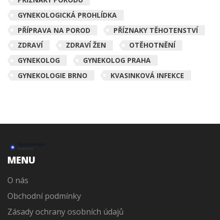
GYNEKOLOGICKÁ PROHLÍDKA
PŘÍPRAVA NA POROD
PŘÍZNAKY TĚHOTENSTVÍ
ZDRAVÍ
ZDRAVÍ ŽEN
OTĚHOTNĚNÍ
GYNEKOLOG
GYNEKOLOG PRAHA
GYNEKOLOGIE BRNO
KVASINKOVÁ INFEKCE
MENU
O nás
Obchodní podmínky
Zásady ochrany osobních údajů