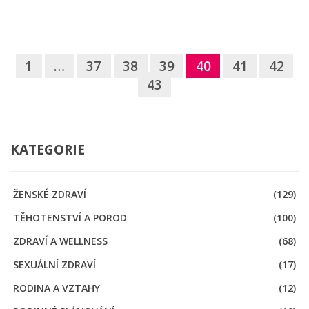
1
…
37
38
39
40
41
42
43
KATEGORIE
ŽENSKÉ ZDRAVÍ
(129)
TĚHOTENSTVÍ A POROD
(100)
ZDRAVÍ A WELLNESS
(68)
SEXUÁLNÍ ZDRAVÍ
(17)
RODINA A VZTAHY
(12)