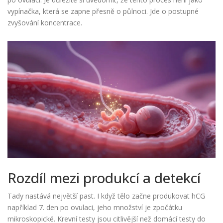
vypínačka, která se zapne přesně o půlnoci. Jde o postupné
zvyšování koncentrace.
Rozdíl mezi produkcí a detekcí
Tady nastává největší past. I když tělo začne produkovat hCG
například 7. den po ovulaci, jeho množství je zpočátku
mikroskopické. Krevní testy jsou citlivější než domácí testy do