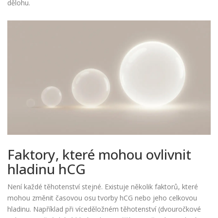
dělohu.
Faktory, které mohou ovlivnit
hladinu hCG
Není každé těhotenství stejné. Existuje několik faktorů, které
mohou změnit časovou osu tvorby hCG nebo jeho celkovou
hladinu. Například při víceděložném těhotenství (dvouročkové