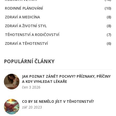
RODINNÉ PLÁNOVÁNÍ
(10)
ZDRAVÍ A MEDICÍNA
(8)
ZDRAVÍ A ŽIVOTNÍ STYL
(8)
TĚHOTENSTVÍ A RODIČOVSTVÍ
(7)
ZDRAVÍ A TĚHOTENSTVÍ
(6)
POPULÁRNÍ ČLÁNKY
JAK POZNAT ZÁNĚT POCHVY? PŘÍZNAKY, PŘÍČINY
A KDY VYHLEDAT LÉKAŘE
čen 3 2026
CO BY SE NEMĚLO JÍST V TĚHOTENSTVÍ?
zář 20 2023