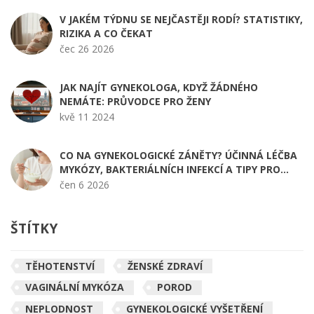
V JAKÉM TÝDNU SE NEJČASTĚJI RODÍ? STATISTIKY,
RIZIKA A CO ČEKAT
čec 26 2026
JAK NAJÍT GYNEKOLOGA, KDYŽ ŽÁDNÉHO
NEMÁTE: PRŮVODCE PRO ŽENY
kvě 11 2024
CO NA GYNEKOLOGICKÉ ZÁNĚTY? ÚČINNÁ LÉČBA
MYKÓZY, BAKTERIÁLNÍCH INFEKCÍ A TIPY PRO
PREVENCI
čen 6 2026
ŠTÍTKY
TĚHOTENSTVÍ
ŽENSKÉ ZDRAVÍ
VAGINÁLNÍ MYKÓZA
POROD
NEPLODNOST
GYNEKOLOGICKÉ VYŠETŘENÍ