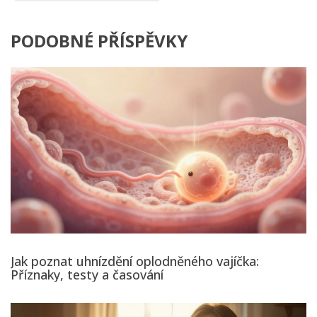
PODOBNÉ PŘÍSPĚVKY
Jak poznat uhnízdění oplodněného vajíčka:
Příznaky, testy a časování