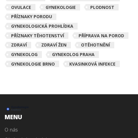
OVULACE
GYNEKOLOGIE
PLODNOST
PŘÍZNAKY PORODU
GYNEKOLOGICKÁ PROHLÍDKA
PŘÍZNAKY TĚHOTENSTVÍ
PŘÍPRAVA NA POROD
ZDRAVÍ
ZDRAVÍ ŽEN
OTĚHOTNĚNÍ
GYNEKOLOG
GYNEKOLOG PRAHA
GYNEKOLOGIE BRNO
KVASINKOVÁ INFEKCE
MENU
O nás