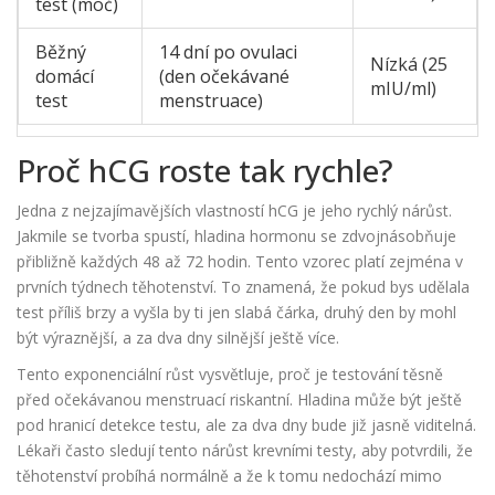
test (moč)
Běžný
14 dní po ovulaci
Nízká (25
domácí
(den očekávané
mIU/ml)
test
menstruace)
Proč hCG roste tak rychle?
Jedna z nejzajímavějších vlastností hCG je jeho rychlý nárůst.
Jakmile se tvorba spustí, hladina hormonu se zdvojnásobňuje
přibližně každých 48 až 72 hodin. Tento vzorec platí zejména v
prvních týdnech těhotenství. To znamená, že pokud bys udělala
test příliš brzy a vyšla by ti jen slabá čárka, druhý den by mohl
být výraznější, a za dva dny silnější ještě více.
Tento exponenciální růst vysvětluje, proč je testování těsně
před očekávanou menstruací riskantní. Hladina může být ještě
pod hranicí detekce testu, ale za dva dny bude již jasně viditelná.
Lékaři často sledují tento nárůst krevními testy, aby potvrdili, že
těhotenství probíhá normálně a že k tomu nedochází mimo