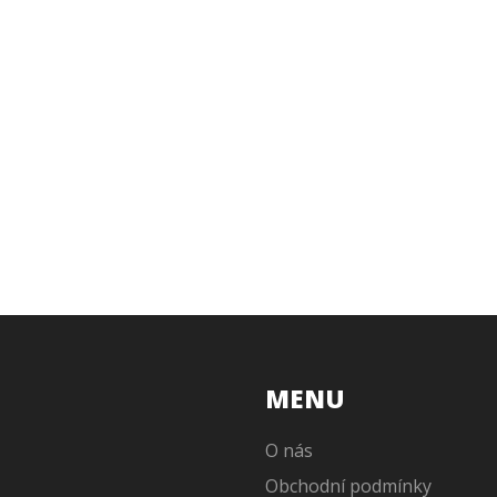
MENU
O nás
Obchodní podmínky