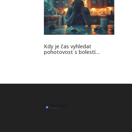
Kdy je čas vyhledat
pohotovost s bolestí
břicha? Poradíme vám!