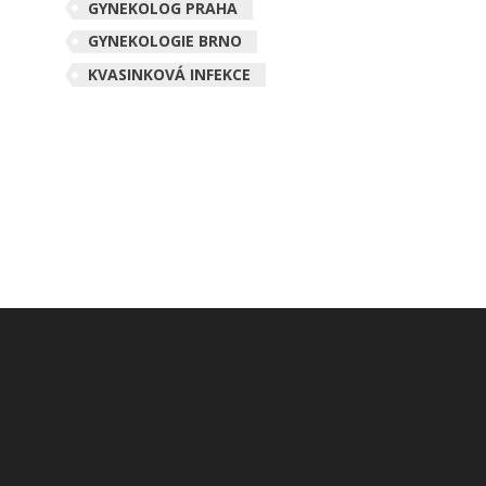
GYNEKOLOG PRAHA
GYNEKOLOGIE BRNO
KVASINKOVÁ INFEKCE