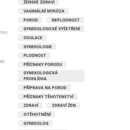
ŽENSKÉ ZDRAVÍ
VAGINÁLNÍ MYKÓZA
POROD
NEPLODNOST
GYNEKOLOGICKÉ VYŠETŘENÍ
omoc.
OVULACE
GYNEKOLOGIE
PLODNOST
lší
PŘÍZNAKY PORODU
GYNEKOLOGICKÁ
PROHLÍDKA
PŘÍPRAVA NA POROD
PŘÍZNAKY TĚHOTENSTVÍ
ZDRAVÍ
ZDRAVÍ ŽEN
OTĚHOTNĚNÍ
GYNEKOLOG