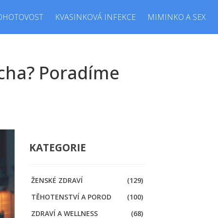
OHOTOVOST
KVASINKOVÁ INFEKCE
MIMINKO A SEX
řicha? Poradíme
KATEGORIE
ŽENSKÉ ZDRAVÍ
(129)
TĚHOTENSTVÍ A POROD
(100)
ZDRAVÍ A WELLNESS
(68)