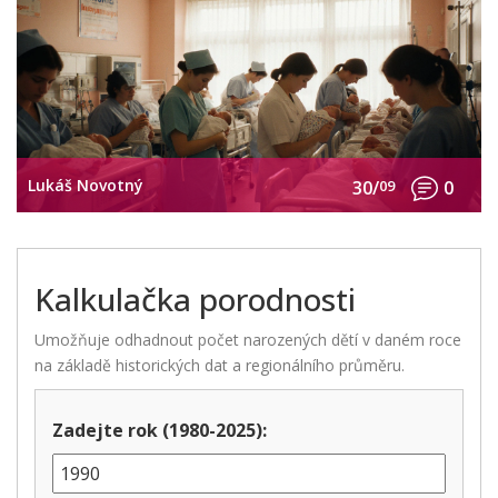
Lukáš Novotný
30/
09
0
Kalkulačka porodnosti
Umožňuje odhadnout počet narozených dětí v daném roce
na základě historických dat a regionálního průměru.
Zadejte rok (1980-2025):