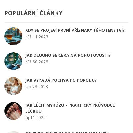
POPULÁRNÍ ČLÁNKY
KDY SE PROJEVÍ PRVNÍ PŘÍZNAKY TĚHOTENSTVÍ?
zář 11 2023
JAK DLOUHO SE ČEKÁ NA POHOTOVOSTI?
zář 30 2023
JAK VYPADÁ POCHVA PO PORODU?
srp 23 2023
JAK LÉČIT MYKÓZU - PRAKTICKÝ PRŮVODCE
LÉČBOU
říj 11 2025