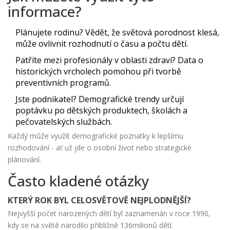
informace?
Plánujete rodinu? Vědět, že světová porodnost klesá,
může ovlivnit rozhodnutí o času a počtu dětí.
Patříte mezi profesionály v oblasti zdraví? Data o
historických vrcholech pomohou při tvorbě
preventivních programů.
Jste podnikatel? Demografické trendy určují
poptávku po dětských produktech, školách a
pečovatelských službách.
Každý může využít demografické poznatky k lepšímu
rozhodování - ať už jde o osobní život nebo strategické
plánování.
Často kladené otázky
KTERÝ ROK BYL CELOSVĚTOVĚ NEJPLODNĚJŠÍ?
Nejvyšší počet narozených dětí byl zaznamenán v roce 1990,
kdy se na světě narodilo přibližně 136milionů dětí.