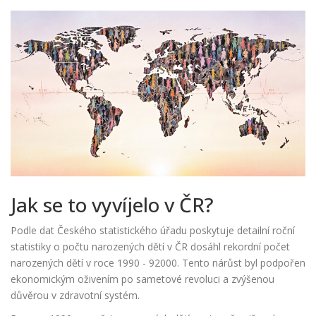
Jak se to vyvíjelo v ČR?
Podle dat
Českého statistického úřadu
poskytuje detailní roční
statistiky o počtu narozených dětí v ČR
dosáhl rekordní počet
narozených dětí v roce 1990 - 92000. Tento nárůst byl podpořen
ekonomickým oživením po sametové revoluci a zvýšenou
důvěrou v zdravotní systém.