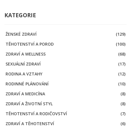
KATEGORIE
ŽENSKÉ ZDRAVÍ
(129)
TĚHOTENSTVÍ A POROD
(100)
ZDRAVÍ A WELLNESS
(68)
SEXUÁLNÍ ZDRAVÍ
(17)
RODINA A VZTAHY
(12)
RODINNÉ PLÁNOVÁNÍ
(10)
ZDRAVÍ A MEDICÍNA
(8)
ZDRAVÍ A ŽIVOTNÍ STYL
(8)
TĚHOTENSTVÍ A RODIČOVSTVÍ
(7)
ZDRAVÍ A TĚHOTENSTVÍ
(6)