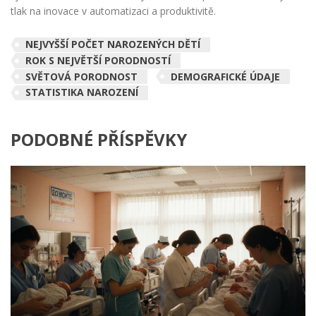
tlak na inovace v automatizaci a produktivitě.
NEJVYŠŠÍ POČET NAROZENÝCH DĚTÍ
ROK S NEJVĚTŠÍ PORODNOSTÍ
SVĚTOVÁ PORODNOST
DEMOGRAFICKÉ ÚDAJE
STATISTIKA NAROZENÍ
PODOBNÉ PŘÍSPĚVKY