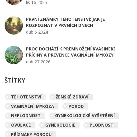
lis 16 2025
PRVNÍ ZNÁMKY TĚHOTENSTVÍ: JAK JE
ROZPOZNAT V PRVNÍCH DNECH
dub 6 2024
PROČ DOCHÁZÍ K PŘEMNOŽENÍ KVASINEK?
PŘÍČINY A PREVENCE VAGINÁLNÍ MYKÓZY
dub 27 2026
ŠTÍTKY
TĚHOTENSTVÍ
ŽENSKÉ ZDRAVÍ
VAGINÁLNÍ MYKÓZA
POROD
NEPLODNOST
GYNEKOLOGICKÉ VYŠETŘENÍ
OVULACE
GYNEKOLOGIE
PLODNOST
PŘÍZNAKY PORODU