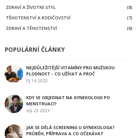
ZDRAVÍ A ŽIVOTNÍ STYL
(8)
TĚHOTENSTVÍ A RODIČOVSTVÍ
(7)
ZDRAVÍ A TĚHOTENSTVÍ
(6)
POPULÁRNÍ ČLÁNKY
NEJDŮLEŽITĚJŠÍ VITAMÍNY PRO MUŽSKOU
PLODNOST - CO UŽÍVAT A PROČ
říj 14 2025
KDY SE OBJEDNAT NA GYNEKOLOGII PO
MENSTRUACI?
srp 23 2023
JAK SE DĚLÁ SCREENING U GYNEKOLOGA?
PRŮBĚH, PŘÍPRAVA A CO OČEKÁVAT