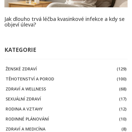
Jak dlouho trvá léčba kvasinkové infekce a kdy se
objeví úleva?
KATEGORIE
ŽENSKÉ ZDRAVÍ
(129)
TĚHOTENSTVÍ A POROD
(100)
ZDRAVÍ A WELLNESS
(68)
SEXUÁLNÍ ZDRAVÍ
(17)
RODINA A VZTAHY
(12)
RODINNÉ PLÁNOVÁNÍ
(10)
ZDRAVÍ A MEDICÍNA
(8)