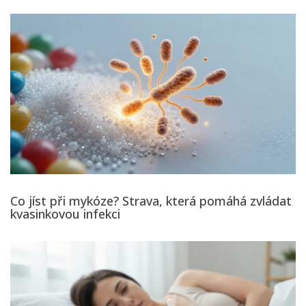
Co jíst při mykóze? Strava, která pomáhá zvládat
kvasinkovou infekci