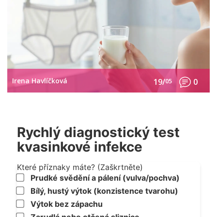
Irena Havlíčková
19/
05
0
Rychlý diagnostický test
kvasinkové infekce
Které příznaky máte? (Zaškrtněte)
Prudké svědění a pálení (vulva/pochva)
Bílý, hustý výtok (konzistence tvarohu)
Výtok bez zápachu