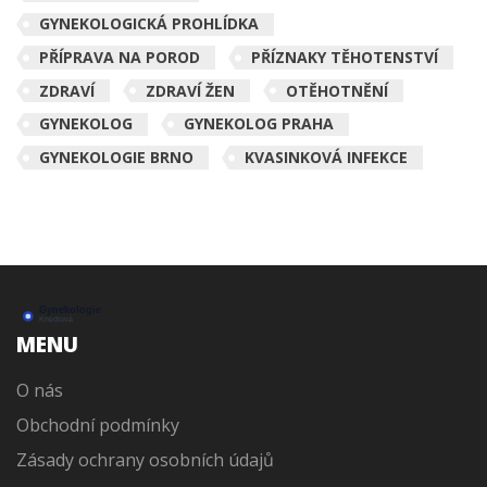
GYNEKOLOGICKÁ PROHLÍDKA
PŘÍPRAVA NA POROD
PŘÍZNAKY TĚHOTENSTVÍ
ZDRAVÍ
ZDRAVÍ ŽEN
OTĚHOTNĚNÍ
GYNEKOLOG
GYNEKOLOG PRAHA
GYNEKOLOGIE BRNO
KVASINKOVÁ INFEKCE
MENU
O nás
Obchodní podmínky
Zásady ochrany osobních údajů