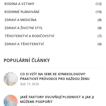
RODINA A VZTAHY
(12)
RODINNÉ PLÁNOVÁNÍ
(10)
ZDRAVÍ A MEDICÍNA
(8)
ZDRAVÍ A ŽIVOTNÍ STYL
(8)
TĚHOTENSTVÍ A RODIČOVSTVÍ
(7)
ZDRAVÍ A TĚHOTENSTVÍ
(6)
POPULÁRNÍ ČLÁNKY
CO SI VZÍT NA SEBE KE GYNEKOLOGOVI?
PRAKTICKÝ PRŮVODCE PRO KAŽDOU ŽENU
dub 15 2026
JAKÉ FAKTORY OVLIVŇUJÍ PLODNOST A JAK JI
MŮŽEME PODPOŘIT