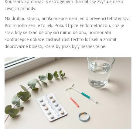
Kouření v kombinaci s estrogenem dramaticky zvyšuje riziko
cévních příhody.
Na druhou stranu, antikoncepce není jen o prevenci těhotenství.
Pro mnoho žen je to lék. Pokud trpíte
Endometriózou
, což je
stav, kdy se tkáň dělohy šíří mimo dělohu,
hormonální
kontracepce dokáže zastavit růst těchto ložisek a zmírnit
doprovázné bolesti, které by jinak byly nesnesitelné.