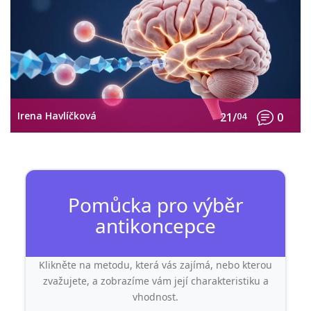
Irena Havlíčková
21/
04
0
Pomůcka pro výběr
antikoncepce
Klikněte na metodu, která vás zajímá, nebo kterou
zvažujete, a zobrazíme vám její charakteristiku a
vhodnost.