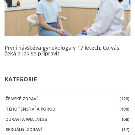
První návštěva gynekologa v 17 letech: Co vás
čeká a jak se připravit
KATEGORIE
ŽENSKÉ ZDRAVÍ
(129)
TĚHOTENSTVÍ A POROD
(100)
ZDRAVÍ A WELLNESS
(68)
SEXUÁLNÍ ZDRAVÍ
(17)