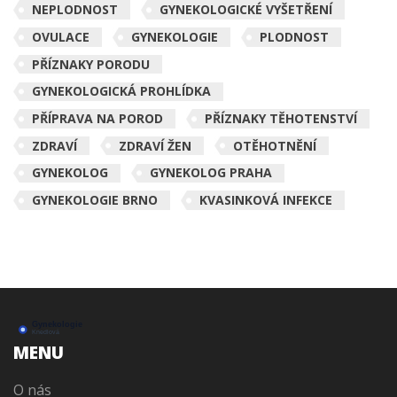
NEPLODNOST
GYNEKOLOGICKÉ VYŠETŘENÍ
OVULACE
GYNEKOLOGIE
PLODNOST
PŘÍZNAKY PORODU
GYNEKOLOGICKÁ PROHLÍDKA
PŘÍPRAVA NA POROD
PŘÍZNAKY TĚHOTENSTVÍ
ZDRAVÍ
ZDRAVÍ ŽEN
OTĚHOTNĚNÍ
GYNEKOLOG
GYNEKOLOG PRAHA
GYNEKOLOGIE BRNO
KVASINKOVÁ INFEKCE
MENU
O nás