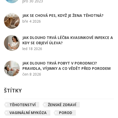
pro 30 2023
JAK SE CHOVÁ PES, KDYŽ JE ŽENA TĚHOTNÁ?
bře 4 2026
JAK DLOUHO TRVÁ LÉČBA KVASINKOVÉ INFEKCE A
KDY SE OBJEVÍ ÚLEVA?
led 18 2026
JAK DLOUHO TRVÁ POBYT V PORODNICI?
PRAVIDLA, VÝJIMKY A CO VĚDĚT PŘED PORODEM
čen 8 2026
ŠTÍTKY
TĚHOTENSTVÍ
ŽENSKÉ ZDRAVÍ
VAGINÁLNÍ MYKÓZA
POROD