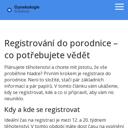
Registrování do porodnice –
co potřebujete vědět
Plánujete těhotenství a chcete mít jistotu, že vše
proběhne hladce? Prvním krokem je registrace do
porodnice. Není to složité, stačí pár základních
informací a pár papírů. V tomto článku vám ukážeme,
kdy se registrovat, kde a co si připravit, aby vám nic
neuniklo.
Kdy a kde se registrovat
Ideální čas na registraci je mezi 12. a 20. týdnem
těhotenství. V tomto období máte dost času na vyplnění