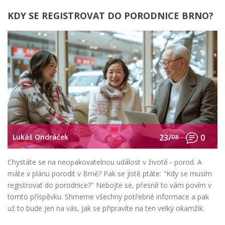
KDY SE REGISTROVAT DO PORODNICE BRNO?
Lukáš Ondráček
23/
08
0
Chystáte se na neopakovatelnou událost v životě - porod. A
máte v plánu porodit v Brně? Pak se jistě ptáte: "Kdy se musím
registrovat do porodnice?" Nebojte se, přesně to vám povím v
tomto příspěvku. Shrneme všechny potřebné informace a pak
už to bude jen na vás, jak se připravíte na ten velký okamžik.