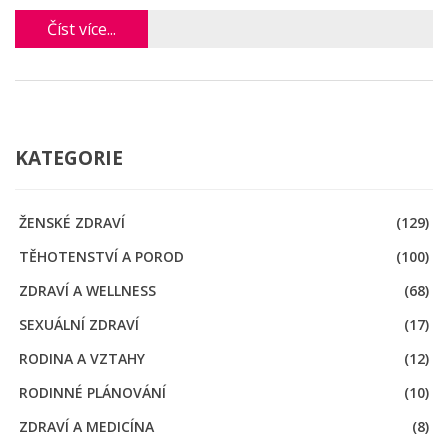
Číst více...
KATEGORIE
ŽENSKÉ ZDRAVÍ
(129)
TĚHOTENSTVÍ A POROD
(100)
ZDRAVÍ A WELLNESS
(68)
SEXUÁLNÍ ZDRAVÍ
(17)
RODINA A VZTAHY
(12)
RODINNÉ PLÁNOVÁNÍ
(10)
ZDRAVÍ A MEDICÍNA
(8)