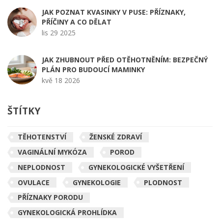
JAK POZNAT KVASINKY V PUSE: PŘÍZNAKY,
PŘÍČINY A CO DĚLAT
lis 29 2025
JAK ZHUBNOUT PŘED OTĚHOTNĚNÍM: BEZPEČNÝ
PLÁN PRO BUDOUCÍ MAMINKY
kvě 18 2026
ŠTÍTKY
TĚHOTENSTVÍ
ŽENSKÉ ZDRAVÍ
VAGINÁLNÍ MYKÓZA
POROD
NEPLODNOST
GYNEKOLOGICKÉ VYŠETŘENÍ
OVULACE
GYNEKOLOGIE
PLODNOST
PŘÍZNAKY PORODU
GYNEKOLOGICKÁ PROHLÍDKA