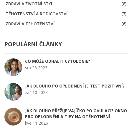
ZDRAVÍ A ŽIVOTNÍ STYL
(8)
TĚHOTENSTVÍ A RODIČOVSTVÍ
(7)
ZDRAVÍ A TĚHOTENSTVÍ
(6)
POPULÁRNÍ ČLÁNKY
CO MŮŽE ODHALIT CYTOLOGIE?
srp 26 2023
JAK DLOUHO PO OPLODNĚNÍ JE TEST POZITIVNÍ?
zář 10 2023
JAK DLOUHO PŘEŽIJE VAJÍČKO PO OVULACI? OKNO
PRO OPLODNĚNÍ A TIPY NA OTĚHOTNĚNÍ
kvě 11 2026