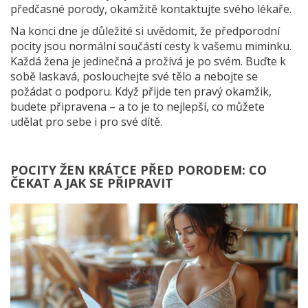
předčasné porody, okamžitě kontaktujte svého lékaře.
Na konci dne je důležité si uvědomit, že předporodní
pocity jsou normální součástí cesty k vašemu miminku.
Každá žena je jedinečná a prožívá je po svém. Buďte k
sobě laskavá, poslouchejte své tělo a nebojte se
požádat o podporu. Když přijde ten pravý okamžik,
budete připravena – a to je to nejlepší, co můžete
udělat pro sebe i pro své dítě.
POCITY ŽEN KRÁTCE PŘED PORODEM: CO
ČEKAT A JAK SE PŘIPRAVIT