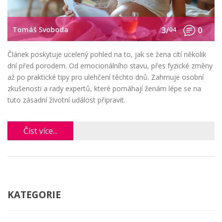
Tomáš Svoboda
3/
04
0
Článek poskytuje ucelený pohled na to, jak se žena cítí několik
dní před porodem. Od emocionálního stavu, přes fyzické změny
až po praktické tipy pro ulehčení těchto dnů. Zahrnuje osobní
zkušenosti a rady expertů, které pomáhají ženám lépe se na
tuto zásadní životní událost připravit.
Číst více...
KATEGORIE