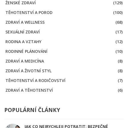
ŽENSKÉ ZDRAVÍ
(129)
TĚHOTENSTVÍ A POROD
(100)
ZDRAVÍ A WELLNESS
(68)
SEXUÁLNÍ ZDRAVÍ
(17)
RODINA A VZTAHY
(12)
RODINNÉ PLÁNOVÁNÍ
(10)
ZDRAVÍ A MEDICÍNA
(8)
ZDRAVÍ A ŽIVOTNÍ STYL
(8)
TĚHOTENSTVÍ A RODIČOVSTVÍ
(7)
ZDRAVÍ A TĚHOTENSTVÍ
(6)
POPULÁRNÍ ČLÁNKY
JAK CO NEJRYCHLEJI POTRATIT: BEZPEČNÉ