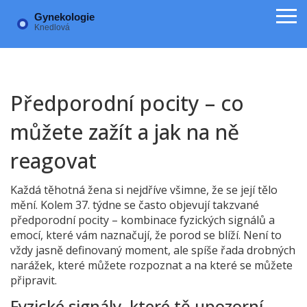
Předporodní pocity – co
můžete zažít a jak na ně
reagovat
Každá těhotná žena si nejdříve všimne, že se její tělo
mění. Kolem 37. týdne se často objevují takzvané
předporodní pocity – kombinace fyzických signálů a
emocí, které vám naznačují, že porod se blíží. Není to
vždy jasně definovaný moment, ale spíše řada drobných
narážek, které můžete rozpoznat a na které se můžete
připravit.
Fyzické signály, které tě upozorní