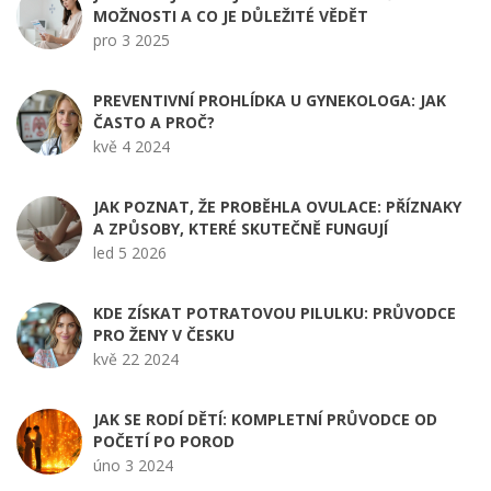
MOŽNOSTI A CO JE DŮLEŽITÉ VĚDĚT
pro 3 2025
PREVENTIVNÍ PROHLÍDKA U GYNEKOLOGA: JAK
ČASTO A PROČ?
kvě 4 2024
JAK POZNAT, ŽE PROBĚHLA OVULACE: PŘÍZNAKY
A ZPŮSOBY, KTERÉ SKUTEČNĚ FUNGUJÍ
led 5 2026
KDE ZÍSKAT POTRATOVOU PILULKU: PRŮVODCE
PRO ŽENY V ČESKU
kvě 22 2024
JAK SE RODÍ DĚTÍ: KOMPLETNÍ PRŮVODCE OD
POČETÍ PO POROD
úno 3 2024