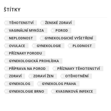
ŠTÍTKY
TĚHOTENSTVÍ
ŽENSKÉ ZDRAVÍ
VAGINÁLNÍ MYKÓZA
POROD
NEPLODNOST
GYNEKOLOGICKÉ VYŠETŘENÍ
OVULACE
GYNEKOLOGIE
PLODNOST
PŘÍZNAKY PORODU
GYNEKOLOGICKÁ PROHLÍDKA
PŘÍPRAVA NA POROD
PŘÍZNAKY TĚHOTENSTVÍ
ZDRAVÍ
ZDRAVÍ ŽEN
OTĚHOTNĚNÍ
GYNEKOLOG
GYNEKOLOG PRAHA
GYNEKOLOGIE BRNO
KVASINKOVÁ INFEKCE