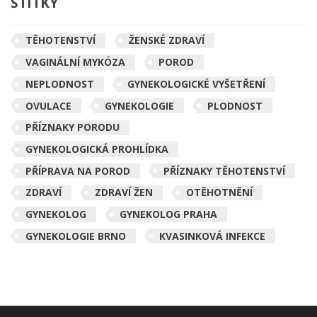
ŠTÍTKY
TĚHOTENSTVÍ
ŽENSKÉ ZDRAVÍ
VAGINÁLNÍ MYKÓZA
POROD
NEPLODNOST
GYNEKOLOGICKÉ VYŠETŘENÍ
OVULACE
GYNEKOLOGIE
PLODNOST
PŘÍZNAKY PORODU
GYNEKOLOGICKÁ PROHLÍDKA
PŘÍPRAVA NA POROD
PŘÍZNAKY TĚHOTENSTVÍ
ZDRAVÍ
ZDRAVÍ ŽEN
OTĚHOTNĚNÍ
GYNEKOLOG
GYNEKOLOG PRAHA
GYNEKOLOGIE BRNO
KVASINKOVÁ INFEKCE