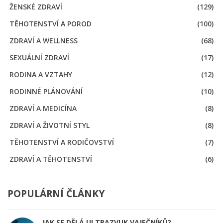
ŽENSKÉ ZDRAVÍ
(129)
TĚHOTENSTVÍ A POROD
(100)
ZDRAVÍ A WELLNESS
(68)
SEXUÁLNÍ ZDRAVÍ
(17)
RODINA A VZTAHY
(12)
RODINNÉ PLÁNOVÁNÍ
(10)
ZDRAVÍ A MEDICÍNA
(8)
ZDRAVÍ A ŽIVOTNÍ STYL
(8)
TĚHOTENSTVÍ A RODIČOVSTVÍ
(7)
ZDRAVÍ A TĚHOTENSTVÍ
(6)
POPULÁRNÍ ČLÁNKY
JAK SE DĚLÁ ULTRAZVUK VAJEČNÍKŮ?