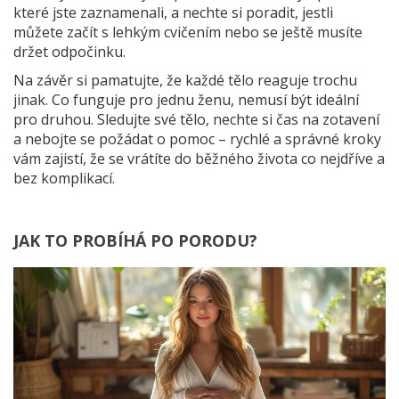
které jste zaznamenali, a nechte si poradit, jestli
můžete začít s lehkým cvičením nebo se ještě musíte
držet odpočinku.
Na závěr si pamatujte, že každé tělo reaguje trochu
jinak. Co funguje pro jednu ženu, nemusí být ideální
pro druhou. Sledujte své tělo, nechte si čas na zotavení
a nebojte se požádat o pomoc – rychlé a správné kroky
vám zajistí, že se vrátíte do běžného života co nejdříve a
bez komplikací.
JAK TO PROBÍHÁ PO PORODU?