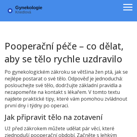
Pooperační péče – co dělat,
aby se tělo rychle uzdravilo
Po gynekologickém zákroku se většina žen ptá, jak se
nejlépe postarat o své tělo. Odpověď je jednoduchá:
poslouchejte své tělo, dodržujte základní pravidla a
nezapomeňte na kontakt s lékařem. V tomto textu
najdete praktické tipy, které vám pomohou zvládnout
první dny i týdny po operaci.
Jak připravit tělo na zotavení
Už před zákrokem můžete udělat pár věcí, které
zjednoduší pooperační období. Začněte s lehkým