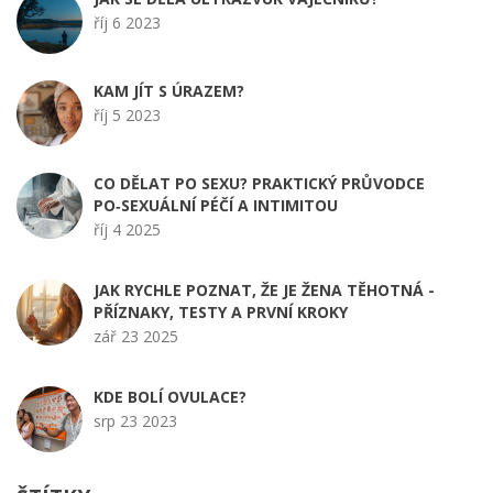
říj 6 2023
KAM JÍT S ÚRAZEM?
říj 5 2023
CO DĚLAT PO SEXU? PRAKTICKÝ PRŮVODCE
PO‑SEXUÁLNÍ PÉČÍ A INTIMITOU
říj 4 2025
JAK RYCHLE POZNAT, ŽE JE ŽENA TĚHOTNÁ -
PŘÍZNAKY, TESTY A PRVNÍ KROKY
zář 23 2025
KDE BOLÍ OVULACE?
srp 23 2023