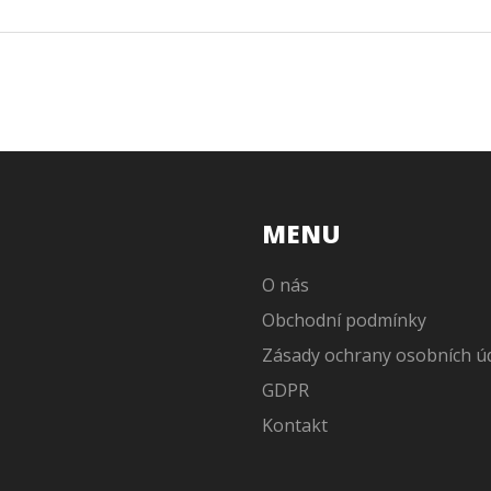
MENU
O nás
Obchodní podmínky
Zásady ochrany osobních ú
GDPR
Kontakt