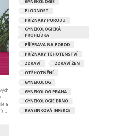
GYNEKOLOGIE
PLODNOST
PŘÍZNAKY PORODU
GYNEKOLOGICKÁ
PROHLÍDKA
PŘÍPRAVA NA POROD
PŘÍZNAKY TĚHOTENSTVÍ
ZDRAVÍ
ZDRAVÍ ŽEN
OTĚHOTNĚNÍ
GYNEKOLOG
ových
GYNEKOLOG PRAHA
y
GYNEKOLOGIE BRNO
ílela
KVASINKOVÁ INFEKCE
ísel