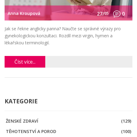
Anna Kroupová
27/
05
0
Jak se řekne anglicky panna? Naučte se správné výrazy pro
gynekologickou konzultaci. Rozdíl mezi virgin, hymen a
lékařskou terminologií.
Číst více...
KATEGORIE
ŽENSKÉ ZDRAVÍ
(129)
TĚHOTENSTVÍ A POROD
(100)