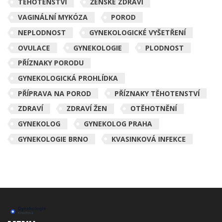
TĚHOTENSTVÍ
ŽENSKÉ ZDRAVÍ
VAGINÁLNÍ MYKÓZA
POROD
NEPLODNOST
GYNEKOLOGICKÉ VYŠETŘENÍ
OVULACE
GYNEKOLOGIE
PLODNOST
PŘÍZNAKY PORODU
GYNEKOLOGICKÁ PROHLÍDKA
PŘÍPRAVA NA POROD
PŘÍZNAKY TĚHOTENSTVÍ
ZDRAVÍ
ZDRAVÍ ŽEN
OTĚHOTNĚNÍ
GYNEKOLOG
GYNEKOLOG PRAHA
GYNEKOLOGIE BRNO
KVASINKOVÁ INFEKCE