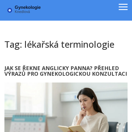
Tag: lékařská terminologie
JAK SE ŘEKNE ANGLICKY PANNA? PŘEHLED
VÝRAZŮ PRO GYNEKOLOGICKOU KONZULTACI