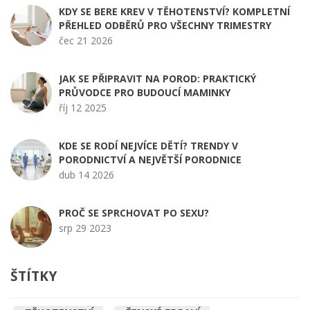
KDY SE BERE KREV V TĚHOTENSTVÍ? KOMPLETNÍ
PŘEHLED ODBĚRŮ PRO VŠECHNY TRIMESTRY
čec 21 2026
JAK SE PŘIPRAVIT NA POROD: PRAKTICKÝ
PRŮVODCE PRO BUDOUCÍ MAMINKY
říj 12 2025
KDE SE RODÍ NEJVÍCE DĚTÍ? TRENDY V
PORODNICTVÍ A NEJVĚTŠÍ PORODNICE
dub 14 2026
PROČ SE SPRCHOVAT PO SEXU?
srp 29 2023
ŠTÍTKY