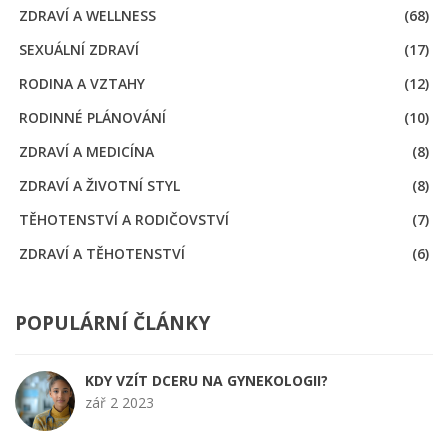
ZDRAVÍ A WELLNESS
(68)
SEXUÁLNÍ ZDRAVÍ
(17)
RODINA A VZTAHY
(12)
RODINNÉ PLÁNOVÁNÍ
(10)
ZDRAVÍ A MEDICÍNA
(8)
ZDRAVÍ A ŽIVOTNÍ STYL
(8)
TĚHOTENSTVÍ A RODIČOVSTVÍ
(7)
ZDRAVÍ A TĚHOTENSTVÍ
(6)
POPULÁRNÍ ČLÁNKY
KDY VZÍT DCERU NA GYNEKOLOGII?
zář 2 2023