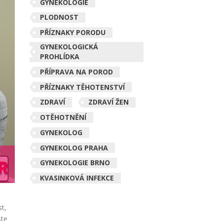
GYNEKOLOGIE
PLODNOST
PŘÍZNAKY PORODU
GYNEKOLOGICKÁ
PROHLÍDKA
PŘÍPRAVA NA POROD
PŘÍZNAKY TĚHOTENSTVÍ
ZDRAVÍ
ZDRAVÍ ŽEN
OTĚHOTNĚNÍ
GYNEKOLOG
GYNEKOLOG PRAHA
GYNEKOLOGIE BRNO
KVASINKOVÁ INFEKCE
st,
ste