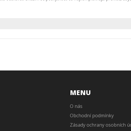
MENU
O nás
Obchodní podmínky
Zásady ochrany osobních ú