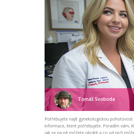
Tomáš Svoboda
Potřebujete najít gynekologickou pohotovost 
informace, které potřebujete. Poradím vám, k
jak se na ně můžete obrátit a co od nich můž