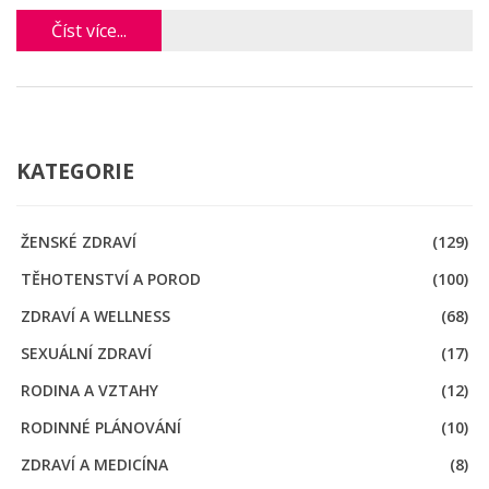
Číst více...
KATEGORIE
ŽENSKÉ ZDRAVÍ
(129)
TĚHOTENSTVÍ A POROD
(100)
ZDRAVÍ A WELLNESS
(68)
SEXUÁLNÍ ZDRAVÍ
(17)
RODINA A VZTAHY
(12)
RODINNÉ PLÁNOVÁNÍ
(10)
ZDRAVÍ A MEDICÍNA
(8)