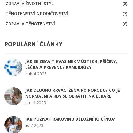
ZDRAVÍ A ŽIVOTNÍ STYL
(8)
TĚHOTENSTVÍ A RODIČOVSTVÍ
(7)
ZDRAVÍ A TĚHOTENSTVÍ
(6)
POPULÁRNÍ ČLÁNKY
JAK SE ZBAVIT KVASINEK V ÚSTECH: PŘÍČINY,
LÉČBA A PREVENCE KANDIDIÓZY
dub 4 2026
JAK DLOUHO KRVÁCÍ ŽENA PO PORODU? CO JE
NORMÁLNÍ A KDY SE OBRÁTIT NA LÉKAŘE
pro 4 2025
JAK POZNAT RAKOVINU DĚLOŽNÍHO ČÍPKU?
lis 7 2023