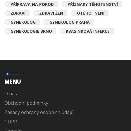
PŘÍPRAVA NA POROD
PŘÍZNAKY TĚHOTENSTVÍ
ZDRAVÍ
ZDRAVÍ ŽEN
OTĚHOTNĚNÍ
GYNEKOLOG
GYNEKOLOG PRAHA
GYNEKOLOGIE BRNO
KVASINKOVÁ INFEKCE
MENU
O nás
Obchodní podmínky
Zásady ochrany osobních údajů
GDPR