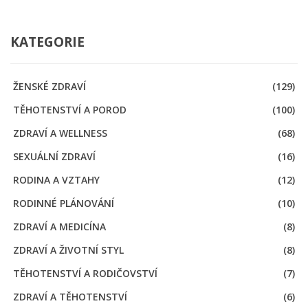
KATEGORIE
ŽENSKÉ ZDRAVÍ
(129)
TĚHOTENSTVÍ A POROD
(100)
ZDRAVÍ A WELLNESS
(68)
SEXUÁLNÍ ZDRAVÍ
(16)
RODINA A VZTAHY
(12)
RODINNÉ PLÁNOVÁNÍ
(10)
ZDRAVÍ A MEDICÍNA
(8)
ZDRAVÍ A ŽIVOTNÍ STYL
(8)
TĚHOTENSTVÍ A RODIČOVSTVÍ
(7)
ZDRAVÍ A TĚHOTENSTVÍ
(6)