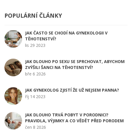
POPULÁRNÍ ČLÁNKY
JAK ČASTO SE CHODÍ NA GYNEKOLOGII V
TĚHOTENSTVÍ?
lis 29 2023
JAK DLOUHO PO SEXU SE SPRCHOVAT, ABYCHOM
ZVÝŠILI ŠANCI NA TĚHOTENSTVÍ?
bře 6 2026
JAK GYNEKOLOG ZJISTÍ ŽE UŽ NEJSEM PANNA?
říj 14 2023
JAK DLOUHO TRVÁ POBYT V PORODNICI?
PRAVIDLA, VÝJIMKY A CO VĚDĚT PŘED PORODEM
čen 8 2026