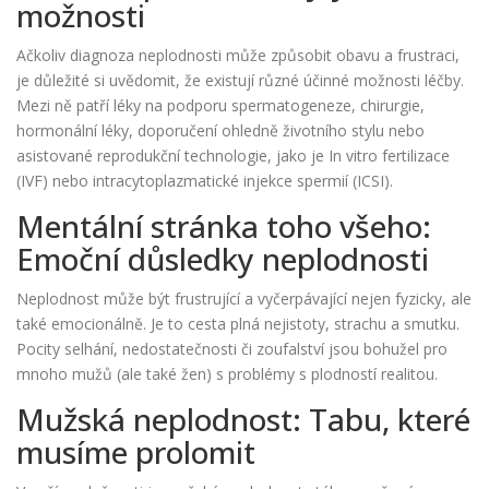
možnosti
Ačkoliv diagnoza neplodnosti může způsobit obavu a frustraci,
je důležité si uvědomit, že existují různé účinné možnosti léčby.
Mezi ně patří léky na podporu spermatogeneze, chirurgie,
hormonální léky, doporučení ohledně životního stylu nebo
asistované reprodukční technologie, jako je In vitro fertilizace
(IVF) nebo intracytoplazmatické injekce spermií (ICSI).
Mentální stránka toho všeho:
Emoční důsledky neplodnosti
Neplodnost může být frustrující a vyčerpávající nejen fyzicky, ale
také emocionálně. Je to cesta plná nejistoty, strachu a smutku.
Pocity selhání, nedostatečnosti či zoufalství jsou bohužel pro
mnoho mužů (ale také žen) s problémy s plodností realitou.
Mužská neplodnost: Tabu, které
musíme prolomit