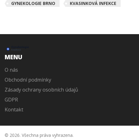
GYNEKOLOGIE BRNO
KVASINKOVÁ INFEKCE
MENU
O nás
Obchodní podmínky
Zásady ochrany osobních údajů
GDPR
Kontakt
© 2026. Všechna práva vyhrazena.