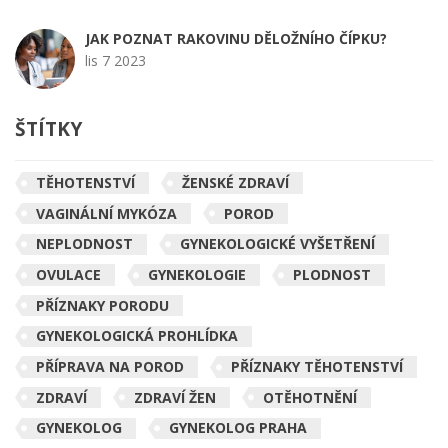
JAK POZNAT RAKOVINU DĚLOŽNÍHO ČÍPKU?
lis 7 2023
ŠTÍTKY
TĚHOTENSTVÍ
ŽENSKÉ ZDRAVÍ
VAGINÁLNÍ MYKÓZA
POROD
NEPLODNOST
GYNEKOLOGICKÉ VYŠETŘENÍ
OVULACE
GYNEKOLOGIE
PLODNOST
PŘÍZNAKY PORODU
GYNEKOLOGICKÁ PROHLÍDKA
PŘÍPRAVA NA POROD
PŘÍZNAKY TĚHOTENSTVÍ
ZDRAVÍ
ZDRAVÍ ŽEN
OTĚHOTNĚNÍ
GYNEKOLOG
GYNEKOLOG PRAHA