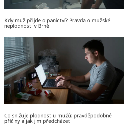
Kdy muž přijde o panictví? Pravda o mužské
neplodnosti v Brně
Co snižuje plodnost u mužů: pravděpodobné
příčiny a jak jim předcházet