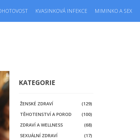
OHOTOVOST
KVASINKOVÁ INFEKCE
MIMINKO A SEX
KATEGORIE
ŽENSKÉ ZDRAVÍ
(129)
TĚHOTENSTVÍ A POROD
(100)
ZDRAVÍ A WELLNESS
(68)
SEXUÁLNÍ ZDRAVÍ
(17)