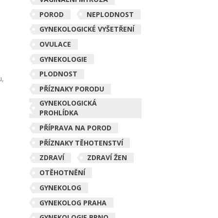
POROD
NEPLODNOST
GYNEKOLOGICKÉ VYŠETŘENÍ
OVULACE
GYNEKOLOGIE
PLODNOST
u,
PŘÍZNAKY PORODU
GYNEKOLOGICKÁ
PROHLÍDKA
PŘÍPRAVA NA POROD
PŘÍZNAKY TĚHOTENSTVÍ
ZDRAVÍ
ZDRAVÍ ŽEN
OTĚHOTNĚNÍ
GYNEKOLOG
GYNEKOLOG PRAHA
GYNEKOLOGIE BRNO