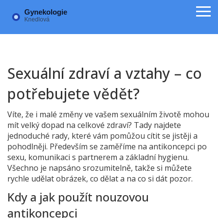
Sexuální zdraví a vztahy – co
potřebujete vědět?
Víte, že i malé změny ve vašem sexuálním životě mohou
mít velký dopad na celkové zdraví? Tady najdete
jednoduché rady, které vám pomůžou cítit se jistěji a
pohodlněji. Především se zaměříme na antikoncepci po
sexu, komunikaci s partnerem a základní hygienu.
Všechno je napsáno srozumitelně, takže si můžete
rychle udělat obrázek, co dělat a na co si dát pozor.
Kdy a jak použít nouzovou
antikoncepci