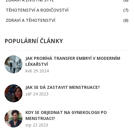
TĚHOTENSTVÍ A RODIČOVSTVÍ
(7)
ZDRAVÍ A TĚHOTENSTVÍ
(6)
POPULÁRNÍ ČLÁNKY
JAK PROBÍHÁ TRANSFER EMBRYÍ V MODERNÍM
LÉKAŘSTVÍ
kvě 29 2024
JAK SE DÁ ZASTAVIT MENSTRUACE?
zář 24 2023
KDY SE OBJEDNAT NA GYNEKOLOGII PO
MENSTRUACI?
srp 23 2023