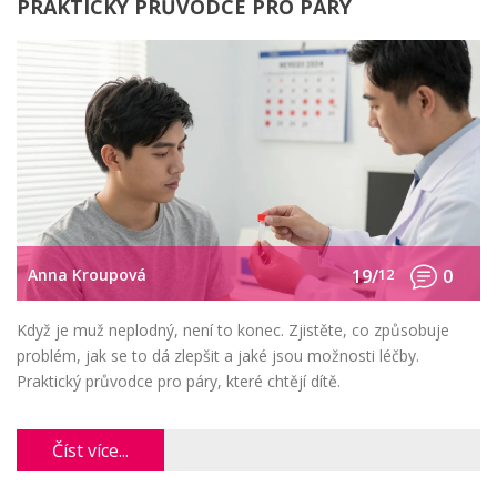
PRAKTICKÝ PRŮVODCE PRO PÁRY
Anna Kroupová
19/
12
0
Když je muž neplodný, není to konec. Zjistěte, co způsobuje
problém, jak se to dá zlepšit a jaké jsou možnosti léčby.
Praktický průvodce pro páry, které chtějí dítě.
Číst více...