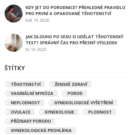
KDY JET DO PORODNICE? PŘEHLEDNÉ PRAVIDLO
PRO PRVNÍ A OPAKOVANÉ TĚHOTENSTVÍ
kvě 16 2026
JAK DLOUHO PO SEXU SI UDĚLAT TĚHOTENSKÝ
TEST? SPRÁVNÝ ČAS PRO PŘESNÝ VÝSLEDEK
lis 16 2025
ŠTÍTKY
TĚHOTENSTVÍ
ŽENSKÉ ZDRAVÍ
VAGINÁLNÍ MYKÓZA
POROD
NEPLODNOST
GYNEKOLOGICKÉ VYŠETŘENÍ
OVULACE
GYNEKOLOGIE
PLODNOST
PŘÍZNAKY PORODU
GYNEKOLOGICKÁ PROHLÍDKA