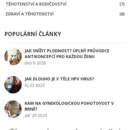
TĚHOTENSTVÍ A RODIČOVSTVÍ
(7)
ZDRAVÍ A TĚHOTENSTVÍ
(6)
POPULÁRNÍ ČLÁNKY
JAK SNÍŽIT PLODNOST? ÚPLNÝ PRŮVODCE
ANTIKONCEPCÍ PRO KAŽDOU ŽENU
úno 6 2026
JAK DLOUHO JE V TĚLE HPV VIRUS?
říj 23 2023
KAM NA GYNEKOLOGICKOU POHOTOVOST V
BRNĚ?
zář 29 2023