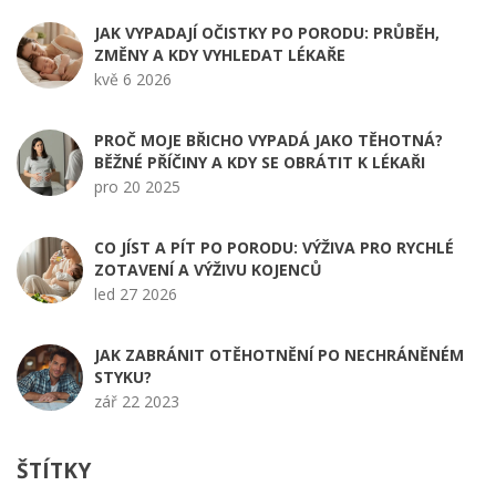
JAK VYPADAJÍ OČISTKY PO PORODU: PRŮBĚH,
ZMĚNY A KDY VYHLEDAT LÉKAŘE
kvě 6 2026
PROČ MOJE BŘICHO VYPADÁ JAKO TĚHOTNÁ?
BĚŽNÉ PŘÍČINY A KDY SE OBRÁTIT K LÉKAŘI
pro 20 2025
CO JÍST A PÍT PO PORODU: VÝŽIVA PRO RYCHLÉ
ZOTAVENÍ A VÝŽIVU KOJENCŮ
led 27 2026
JAK ZABRÁNIT OTĚHOTNĚNÍ PO NECHRÁNĚNÉM
STYKU?
zář 22 2023
ŠTÍTKY