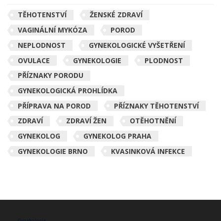
TĚHOTENSTVÍ
ŽENSKÉ ZDRAVÍ
VAGINÁLNÍ MYKÓZA
POROD
NEPLODNOST
GYNEKOLOGICKÉ VYŠETŘENÍ
OVULACE
GYNEKOLOGIE
PLODNOST
PŘÍZNAKY PORODU
GYNEKOLOGICKÁ PROHLÍDKA
PŘÍPRAVA NA POROD
PŘÍZNAKY TĚHOTENSTVÍ
ZDRAVÍ
ZDRAVÍ ŽEN
OTĚHOTNĚNÍ
GYNEKOLOG
GYNEKOLOG PRAHA
GYNEKOLOGIE BRNO
KVASINKOVÁ INFEKCE