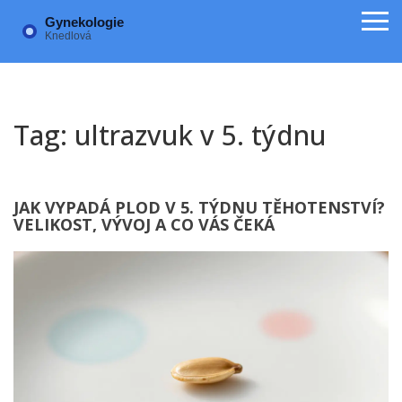
Tag: ultrazvuk v 5. týdnu
JAK VYPADÁ PLOD V 5. TÝDNU TĚHOTENSTVÍ?
VELIKOST, VÝVOJ A CO VÁS ČEKÁ