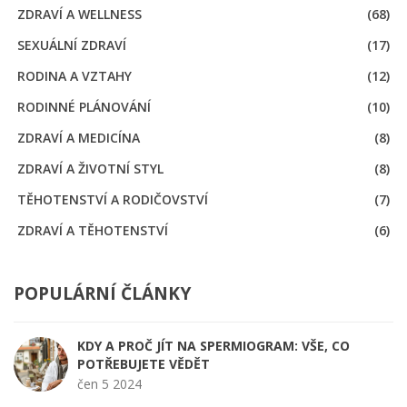
ZDRAVÍ A WELLNESS
(68)
SEXUÁLNÍ ZDRAVÍ
(17)
RODINA A VZTAHY
(12)
RODINNÉ PLÁNOVÁNÍ
(10)
ZDRAVÍ A MEDICÍNA
(8)
ZDRAVÍ A ŽIVOTNÍ STYL
(8)
TĚHOTENSTVÍ A RODIČOVSTVÍ
(7)
ZDRAVÍ A TĚHOTENSTVÍ
(6)
POPULÁRNÍ ČLÁNKY
KDY A PROČ JÍT NA SPERMIOGRAM: VŠE, CO
POTŘEBUJETE VĚDĚT
čen 5 2024