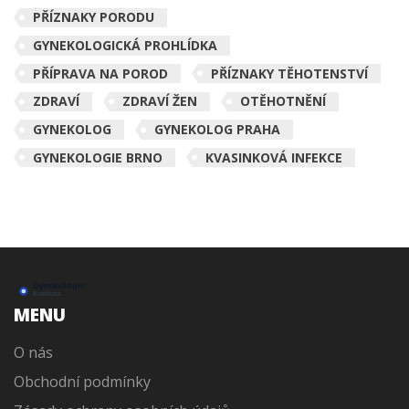
PŘÍZNAKY PORODU
GYNEKOLOGICKÁ PROHLÍDKA
PŘÍPRAVA NA POROD
PŘÍZNAKY TĚHOTENSTVÍ
ZDRAVÍ
ZDRAVÍ ŽEN
OTĚHOTNĚNÍ
GYNEKOLOG
GYNEKOLOG PRAHA
GYNEKOLOGIE BRNO
KVASINKOVÁ INFEKCE
MENU
O nás
Obchodní podmínky