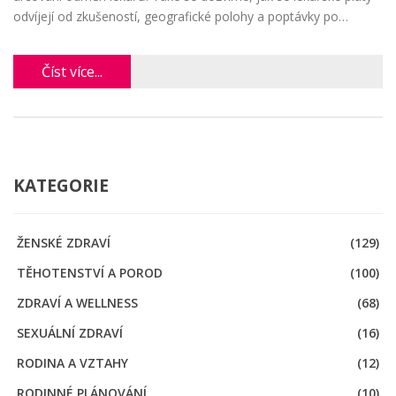
odvíjejí od zkušeností, geografické polohy a poptávky po
konkrétních specializacích.
Číst více...
KATEGORIE
ŽENSKÉ ZDRAVÍ
(129)
TĚHOTENSTVÍ A POROD
(100)
ZDRAVÍ A WELLNESS
(68)
SEXUÁLNÍ ZDRAVÍ
(16)
RODINA A VZTAHY
(12)
RODINNÉ PLÁNOVÁNÍ
(10)