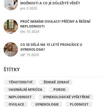
MOŽNOSTI A CO JE DŮLEŽITÉ VĚDĚT
pro 3 2025
PROČ NEMÁM OVULACI? PŘÍČINY A ŘEŠENÍ
NEPLODNOSTI
čec 10 2024
CO SE DĚLÁ NA 15 LETÉ PROHLÍDCE U
GYNEKOLOGA?
zář 19 2023
ŠTÍTKY
TĚHOTENSTVÍ
ŽENSKÉ ZDRAVÍ
VAGINÁLNÍ MYKÓZA
POROD
NEPLODNOST
GYNEKOLOGICKÉ VYŠETŘENÍ
OVULACE
GYNEKOLOGIE
PLODNOST