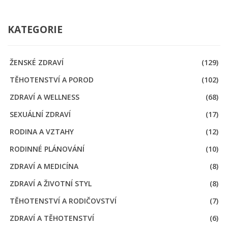
KATEGORIE
ŽENSKÉ ZDRAVÍ
(129)
TĚHOTENSTVÍ A POROD
(102)
ZDRAVÍ A WELLNESS
(68)
SEXUÁLNÍ ZDRAVÍ
(17)
RODINA A VZTAHY
(12)
RODINNÉ PLÁNOVÁNÍ
(10)
ZDRAVÍ A MEDICÍNA
(8)
ZDRAVÍ A ŽIVOTNÍ STYL
(8)
TĚHOTENSTVÍ A RODIČOVSTVÍ
(7)
ZDRAVÍ A TĚHOTENSTVÍ
(6)