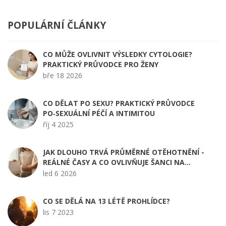
POPULÁRNÍ ČLÁNKY
CO MŮŽE OVLIVNIT VÝSLEDKY CYTOLOGIE?
PRAKTICKÝ PRŮVODCE PRO ŽENY
bře 18 2026
CO DĚLAT PO SEXU? PRAKTICKÝ PRŮVODCE
PO‑SEXUÁLNÍ PÉČÍ A INTIMITOU
říj 4 2025
JAK DLOUHO TRVÁ PRŮMĚRNÉ OTĚHOTNĚNÍ -
REÁLNÉ ČASY A CO OVLIVŇUJE ŠANCI NA
TĚHOTENSTVÍ
led 6 2026
CO SE DĚLÁ NA 13 LÉTĚ PROHLÍDCE?
lis 7 2023