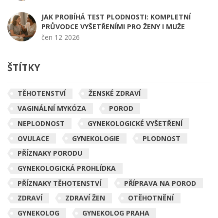
JAK PROBÍHÁ TEST PLODNOSTI: KOMPLETNÍ
PRŮVODCE VYŠETŘENÍMI PRO ŽENY I MUŽE
čen 12 2026
ŠTÍTKY
TĚHOTENSTVÍ
ŽENSKÉ ZDRAVÍ
VAGINÁLNÍ MYKÓZA
POROD
NEPLODNOST
GYNEKOLOGICKÉ VYŠETŘENÍ
OVULACE
GYNEKOLOGIE
PLODNOST
PŘÍZNAKY PORODU
GYNEKOLOGICKÁ PROHLÍDKA
PŘÍZNAKY TĚHOTENSTVÍ
PŘÍPRAVA NA POROD
ZDRAVÍ
ZDRAVÍ ŽEN
OTĚHOTNĚNÍ
GYNEKOLOG
GYNEKOLOG PRAHA