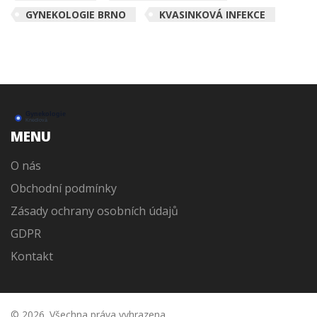
GYNEKOLOGIE BRNO
KVASINKOVÁ INFEKCE
MENU
O nás
Obchodní podmínky
Zásady ochrany osobních údajů
GDPR
Kontakt
© 2026. Všechna práva vyhrazena.